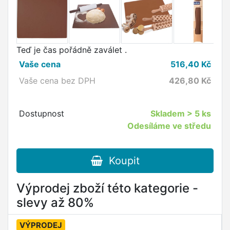
Teď je čas pořádně zaválet .
Vaše cena
516,40
Kč
Vaše cena bez DPH
426,80
Kč
Dostupnost
Skladem
> 5 ks
Odesíláme ve středu
Koupit
Výprodej zboží této kategorie -
slevy až 80%
VÝPRODEJ