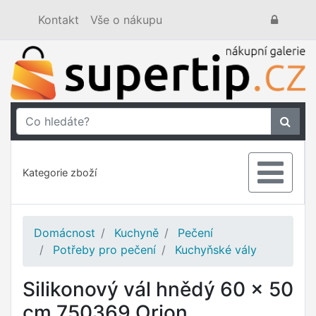
Kontakt
Vše o nákupu
Kategorie zboží
Domácnost
Kuchyně
Pečení
Potřeby pro pečení
Kuchyňské vály
Silikonový vál hnědý 60 x 50
cm 750369 Orion