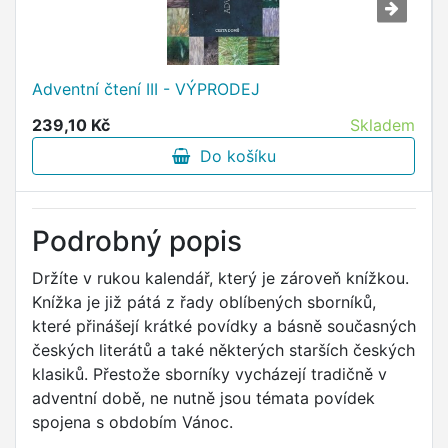
Adventní čtení III - VÝPRODEJ
239,10 Kč
Skladem
Do košíku
Podrobný popis
Držíte v rukou kalendář, který je zároveň knížkou.
Knížka je již pátá z řady oblíbených sborníků,
které přinášejí krátké povídky a básně současných
českých literátů a také některých starších českých
klasiků. Přestože sborníky vycházejí tradičně v
adventní době, ne nutně jsou témata povídek
spojena s obdobím Vánoc.