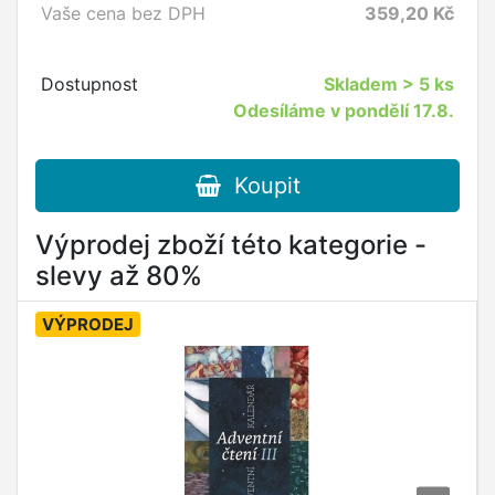
Vaše cena bez DPH
359,20
Kč
Dostupnost
Skladem
> 5 ks
Odesíláme v pondělí 17.8.
Koupit
Výprodej zboží této kategorie -
slevy až 80%
VÝPRODEJ