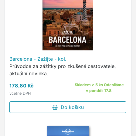
Barcelona - Zažijte - kol.
Průvodce za zážitky pro zkušené cestovatele,
aktuální novinka.
178,80 Kč
Skladem > 5 ks Odesíláme
v pondělí 17.8.
včetně DPH
Do košíku