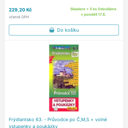
229,20 Kč
Skladem > 5 ks Odesíláme
v pondělí 17.8.
včetně DPH
Do košíku
Frýdlantsko 63. - Průvodce po Č,M,S + volné
vstupenky a poukázky