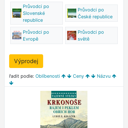
Průvodci po
Průvodci po
Slovenské
České republice
republice
Průvodci po
Průvodci po
Evropě
světě
Výprodej
řadit podle:
Oblíbenosti
Ceny
Názvu