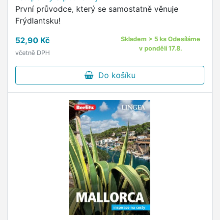
První průvodce, který se samostatně věnuje
Frýdlantsku!
52,90 Kč
Skladem > 5 ks Odesíláme
v pondělí 17.8.
včetně DPH
Do košíku