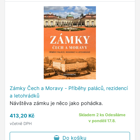
Zámky Čech a Moravy - Příběhy paláců, rezidencí
a letohrádků
Návštěva zámku je něco jako pohádka.
413,20 Kč
Skladem 2 ks Odesíláme
v pondělí 17.8.
včetně DPH
Do košíku