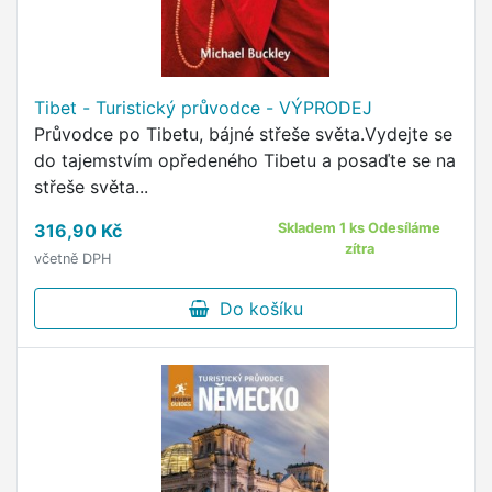
Tibet - Turistický průvodce - VÝPRODEJ
Průvodce po Tibetu, bájné střeše světa.Vydejte se
do tajemstvím opředeného Tibetu a posaďte se na
střeše světa...
316,90 Kč
Skladem 1 ks Odesíláme
zítra
včetně DPH
Do košíku