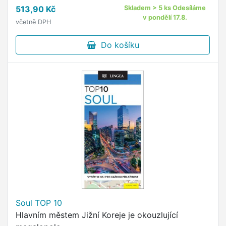
513,90 Kč
Skladem > 5 ks Odesíláme
v pondělí 17.8.
včetně DPH
Do košíku
Soul TOP 10
Hlavním městem Jižní Koreje je okouzlující