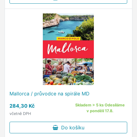
Mallorca / průvodce na spirále MD
284,30 Kč
Skladem > 5 ks Odesíláme
v pondělí 17.8.
včetně DPH
Do košíku