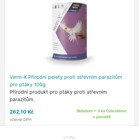
Verm-X Přírodní pelety proti střevním parazitům
pro ptáky 100g
Přírodní produkt pro ptáky proti střevním
parazitům.
262,10 Kč
Skladem > 5 ks Odesíláme
v pondělí
včetně DPH
Do košíku