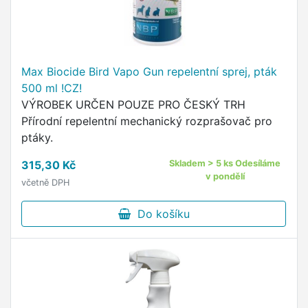
Max Biocide Bird Vapo Gun repelentní sprej, pták
500 ml !CZ!
VÝROBEK URČEN POUZE PRO ČESKÝ TRH
Přírodní repelentní mechanický rozprašovač pro
ptáky.
315,30 Kč
Skladem > 5 ks Odesíláme
v pondělí
včetně DPH
Do košíku