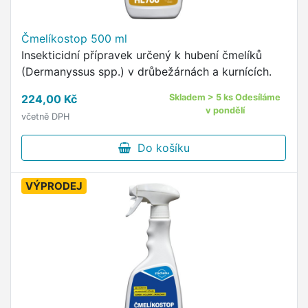
Čmelíkostop 500 ml
Insekticidní přípravek určený k hubení čmelíků
(Dermanyssus spp.) v drůbežárnách a kurnících.
224,00 Kč
Skladem > 5 ks Odesíláme
v pondělí
včetně DPH
Do košíku
VÝPRODEJ