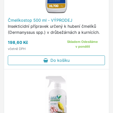
Čmelíkostop 500 ml - VÝPRODEJ
Insekticidní přípravek určený k hubení čmelíků
(Dermanyssus spp.) v drůbežárnách a kurnících.
198,60 Kč
Skladem Odesíláme
v pondělí
včetně DPH
Do košíku