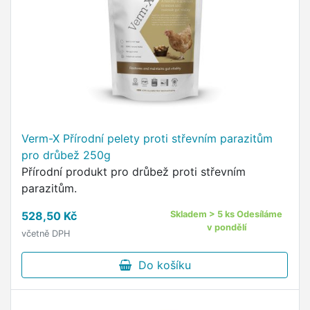
Verm-X Přírodní pelety proti střevním parazitům
pro drůbež 250g
Přírodní produkt pro drůbež proti střevním
parazitům.
528,50 Kč
Skladem > 5 ks Odesíláme
v pondělí
včetně DPH
Do košíku