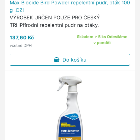
Max Biocide Bird Powder repelentní pudr, pták 100
g !CZ!
VÝROBEK URČEN POUZE PRO ČESKÝ
TRHPřírodní repelentní pudr na ptáky.
137,60 Kč
Skladem > 5 ks Odesíláme
v pondělí
včetně DPH
Do košíku