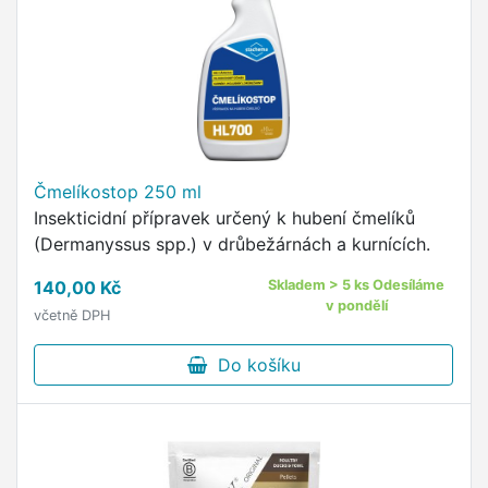
Čmelíkostop 250 ml
Insekticidní přípravek určený k hubení čmelíků
(Dermanyssus spp.) v drůbežárnách a kurnících.
140,00 Kč
Skladem > 5 ks Odesíláme
v pondělí
včetně DPH
Do košíku