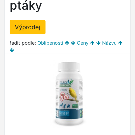
ptáky
Výprodej
řadit podle:
Oblíbenosti
Ceny
Názvu