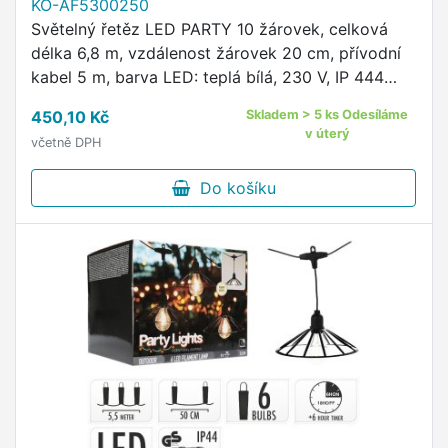
KO-AF5300250
Světelný řetěz LED PARTY 10 žárovek, celková
délka 6,8 m, vzdálenost žárovek 20 cm, přívodní
kabel 5 m, barva LED: teplá bílá, 230 V, IP 444
adaptér
450,10 Kč
Skladem > 5 ks Odesíláme
v úterý
včetně DPH
Do košíku