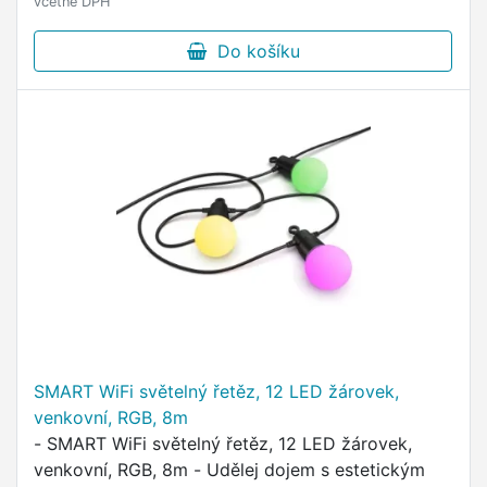
včetně DPH
Do košíku
SMART WiFi světelný řetěz, 12 LED žárovek,
venkovní, RGB, 8m
- SMART WiFi světelný řetěz, 12 LED žárovek,
venkovní, RGB, 8m - Udělej dojem s estetickým