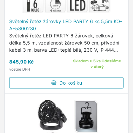
Světelný řetěz žárovky LED PARTY 6 ks 5,5m KO-
AF5300230
Světelný řetěz LED PARTY 6 žárovek, celková
délka 5,5 m, vzdálenost žárovek 50 cm, přívodní
kabel 3 m, barva LED: teplá bílá, 230 V, IP 444
adaptér
845,90 Kč
Skladem > 5 ks Odesíláme
v úterý
včetně DPH
Do košíku