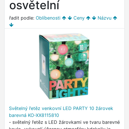
osvětelní
řadit podle:
Oblíbenosti
Ceny
Názvu
Světelný řetěz venkovní LED PARTY 10 žárovek
barevná KO-XX8115810
- světelný řetěz s LED žárovkami ve tvaru barevné