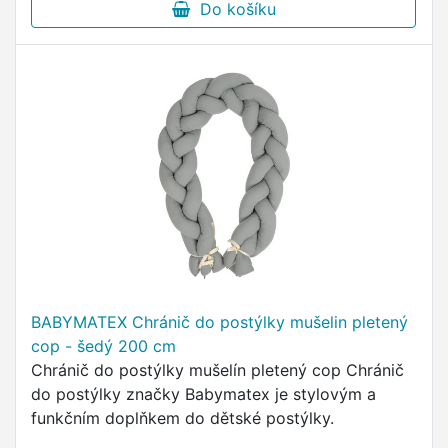
Do košíku
BABYMATEX Chránič do postýlky mušelin pletený
cop - šedý 200 cm
Chránič do postýlky mušelín pletený cop Chránič
do postýlky značky Babymatex je stylovým a
funkčním doplňkem do dětské postýlky.