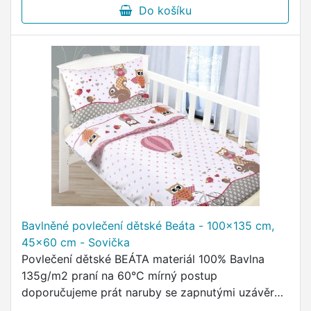
Do košíku
Bavlněné povlečení dětské Beáta - 100x135 cm,
45x60 cm - Sovička
Povlečení dětské BEÁTA materiál 100% Bavlna
135g/m2 praní na 60°C mírný postup
doporučujeme prát naruby se zapnutými uzávěry
sušit v sušičce na nízkou teplotu žehlit do 150°C