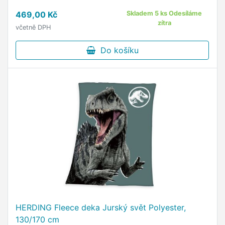
469,00 Kč
Skladem 5 ks Odesíláme
zítra
včetně DPH
Do košíku
HERDING Fleece deka Jurský svět Polyester,
130/170 cm