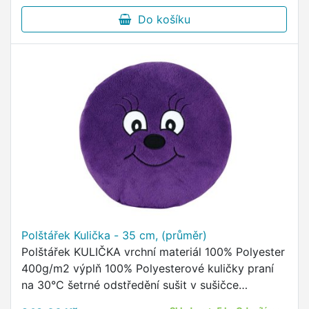
Do košíku
Polštářek Kulička - 35 cm, (průměr)
Polštářek KULIČKA vrchní materiál 100% Polyester
400g/m2 výplň 100% Polyesterové kuličky praní
na 30°C šetrné odstředění sušit v sušičce
nedoporučujeme žehlit nedoporučujeme Kulatý