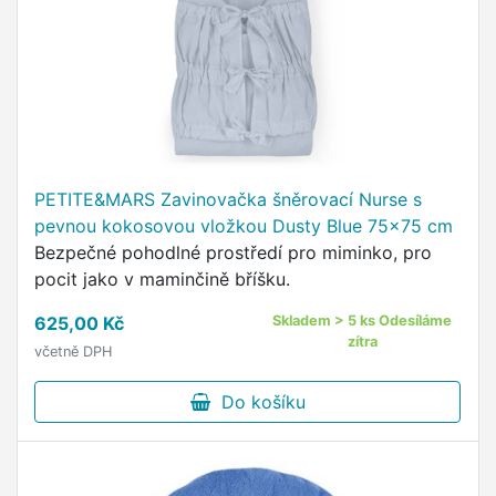
PETITE&MARS Zavinovačka šněrovací Nurse s
pevnou kokosovou vložkou Dusty Blue 75x75 cm
Bezpečné pohodlné prostředí pro miminko, pro
pocit jako v maminčině bříšku.
625,00 Kč
Skladem > 5 ks Odesíláme
zítra
včetně DPH
Do košíku