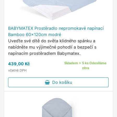
BABYMATEX Prostěradlo nepromokavé napínací
Bamboo 60x120cm modré
Uveďte své dítě do světa klidného spánku a
nabídněte mu výjimečné pohodlí a bezpečí s
napínacím prostěradlem Babymatex.
439,00 Kč
Skladem > 5 ks Odesíláme
zítra
včetně DPH
Do košíku