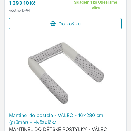
1 393,10 Kč
Skladem 1 ks Odesíláme
zítra
včetně DPH
Do košíku
Mantinel do postele - VÁLEC - 16x280 cm,
(průměr) - Hvězdička
MANTINEL DO DĚTSKÉ POSTÝLKY - VÁLEC