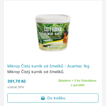
Mikrop Čistý kurník od čmelíků - Acaritec 1kg
Mikrop Čistý kurník od čmelíků.
391,70 Kč
Skladem > 5 ks Odesíláme
v pondělí
včetně DPH
Do košíku