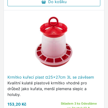
Do košíku
Krmítko kuřecí plast ¤25x27cm 3L se závěsem
Kvalitní kulaté plastové krmítko vhodné pro
drůbež jako kuřata, menší plemena slepic a
holuby.
153,20 Kč
Skladem 3 ks Odesíláme