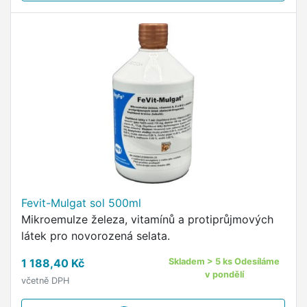
Fevit-Mulgat sol 500ml
Mikroemulze železa, vitamínů a protiprůjmových
látek pro novorozená selata.
1 188,40 Kč
Skladem > 5 ks Odesíláme
v pondělí
včetně DPH