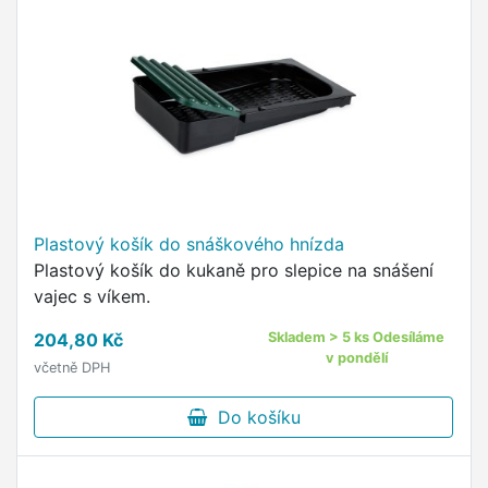
Plastový košík do snáškového hnízda
Plastový košík do kukaně pro slepice na snášení
vajec s víkem.
204,80 Kč
Skladem > 5 ks Odesíláme
v pondělí
včetně DPH
Do košíku