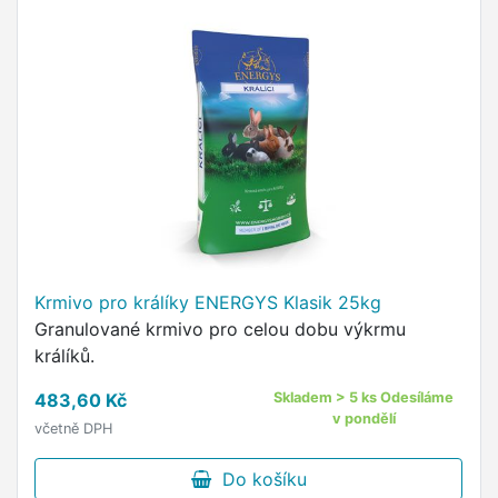
Krmivo pro králíky ENERGYS Klasik 25kg
Granulované krmivo pro celou dobu výkrmu
králíků.
483,60 Kč
Skladem > 5 ks Odesíláme
v pondělí
včetně DPH
Do košíku