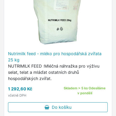
Nutrimilk feed - mléko pro hospodářská zvířata
25 kg
NUTRIMILK FEED :Mléčná náhražka pro výživu
selat, telat a mláďat ostatních druhů
hospodářských zvířat.
1 292,60 Kč
Skladem > 5 ks Odesíláme
v pondělí
včetně DPH
Do košíku