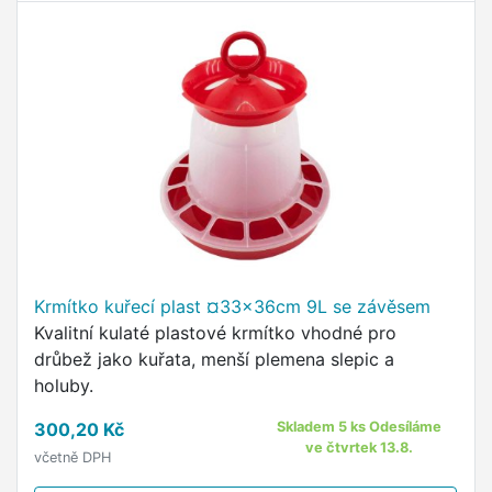
Krmítko kuřecí plast ¤33x36cm 9L se závěsem
Kvalitní kulaté plastové krmítko vhodné pro
drůbež jako kuřata, menší plemena slepic a
holuby.
300,20 Kč
Skladem 5 ks Odesíláme
ve čtvrtek 13.8.
včetně DPH