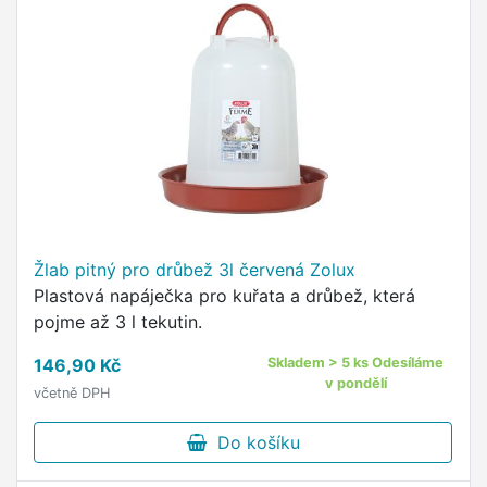
Žlab pitný pro drůbež 3l červená Zolux
Plastová napáječka pro kuřata a drůbež, která
pojme až 3 l tekutin.
146,90 Kč
Skladem > 5 ks Odesíláme
v pondělí
včetně DPH
Do košíku