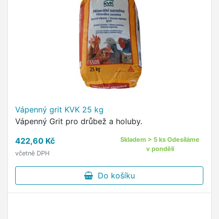
Vápenný grit KVK 25 kg
Vápenný Grit pro drůbež a holuby.
422,60 Kč
Skladem > 5 ks Odesíláme
v pondělí
včetně DPH
Do košíku