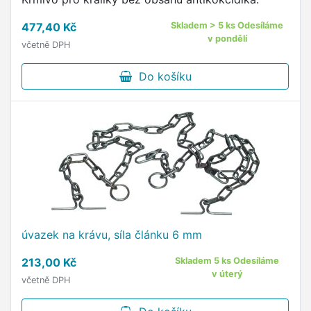
477,40 Kč
Skladem > 5 ks Odesíláme
v pondělí
včetně DPH
Do košíku
úvazek na krávu, síla článku 6 mm
213,00 Kč
Skladem 5 ks Odesíláme
v úterý
včetně DPH