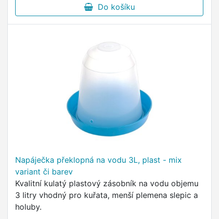
Do košíku
Napáječka překlopná na vodu 3L, plast - mix
variant či barev
Kvalitní kulatý plastový zásobník na vodu objemu
3 litry vhodný pro kuřata, menší plemena slepic a
holuby.