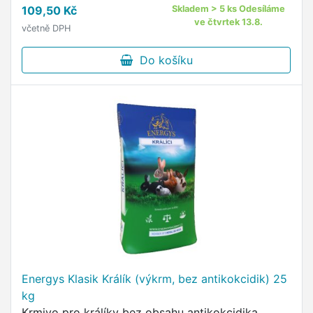
109,50 Kč
Skladem > 5 ks Odesíláme
ve čtvrtek 13.8.
včetně DPH
Do košíku
Energys Klasik Králík (výkrm, bez antikokcidik) 25
kg
Krmivo pro králíky bez obsahu antikokcidika.