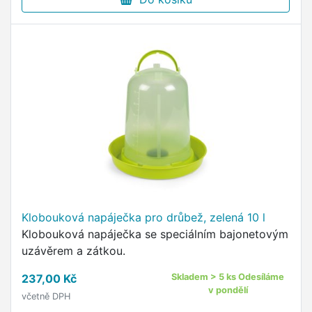
Klobouková napáječka pro drůbež, zelená 10 l
Klobouková napáječka se speciálním bajonetovým
uzávěrem a zátkou.
237,00 Kč
Skladem > 5 ks Odesíláme
v pondělí
včetně DPH