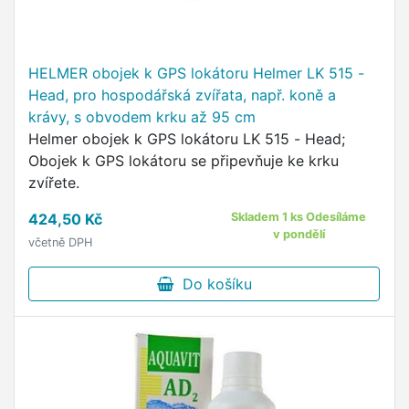
HELMER obojek k GPS lokátoru Helmer LK 515 -
Head, pro hospodářská zvířata, např. koně a
krávy, s obvodem krku až 95 cm
Helmer obojek k GPS lokátoru LK 515 - Head;
Obojek k GPS lokátoru se připevňuje ke krku
zvířete.
424,50 Kč
Skladem 1 ks Odesíláme
v pondělí
včetně DPH
Do košíku