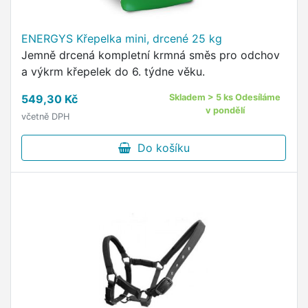
ENERGYS Křepelka mini, drcené 25 kg
Jemně drcená kompletní krmná směs pro odchov
a výkrm křepelek do 6. týdne věku.
549,30 Kč
Skladem > 5 ks Odesíláme
v pondělí
včetně DPH
Do košíku