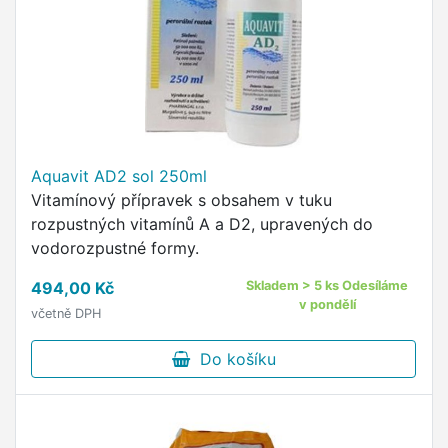
Aquavit AD2 sol 250ml
Vitamínový přípravek s obsahem v tuku
rozpustných vitamínů A a D2, upravených do
vodorozpustné formy.
494,00 Kč
Skladem > 5 ks Odesíláme
v pondělí
včetně DPH
Do košíku