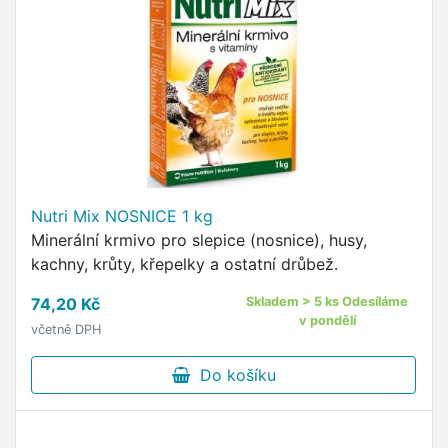
Nutri Mix NOSNICE 1 kg
Minerální krmivo pro slepice (nosnice), husy,
kachny, krůty, křepelky a ostatní drůbež.
74,20 Kč
Skladem > 5 ks Odesíláme
v pondělí
včetně DPH
Do košíku