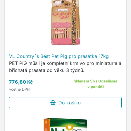
VL Country´s Best Pet Pig pro prasátka 17kg
PET PIG müsli je kompletní krmivo pro miniaturní a
břichatá prasata od věku 3 týdnů.
776,80 Kč
Skladem 5 ks Odesíláme
v pondělí
včetně DPH
Do košíku