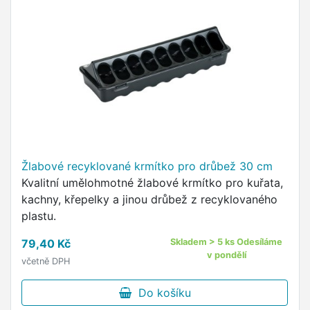
Žlabové recyklované krmítko pro drůbež 30 cm
Kvalitní umělohmotné žlabové krmítko pro kuřata,
kachny, křepelky a jinou drůbež z recyklovaného
plastu.
79,40 Kč
Skladem > 5 ks Odesíláme
v pondělí
včetně DPH
Do košíku