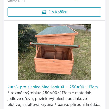
včetně DPH
Do košíku
kurník pro slepice MacHook XL - 250x90x117cm
* rozměr výrobku: 250x90x117cm * materiál:
jedlové dřevo, pozinkový plech, pozinkové
pletivo, asfaltová krytina * barva: přírodní hnědá *