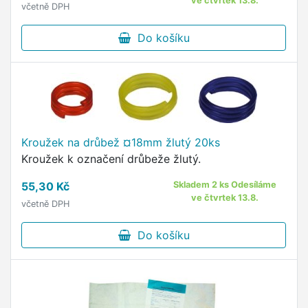
ve čtvrtek 13.8.
včetně DPH
Do košíku
Kroužek na drůbež ¤18mm žlutý 20ks
Kroužek k označení drůbeže žlutý.
55,30 Kč
Skladem 2 ks Odesíláme
ve čtvrtek 13.8.
včetně DPH
Do košíku