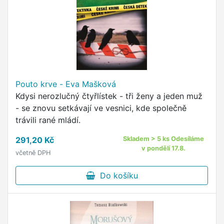
Pouto krve - Eva Mašková
Kdysi nerozlučný čtyřlístek - tři ženy a jeden muž
- se znovu setkávají ve vesnici, kde společně
trávili rané mládí.
291,20 Kč
Skladem > 5 ks Odesíláme
v pondělí 17.8.
včetně DPH
Do košíku