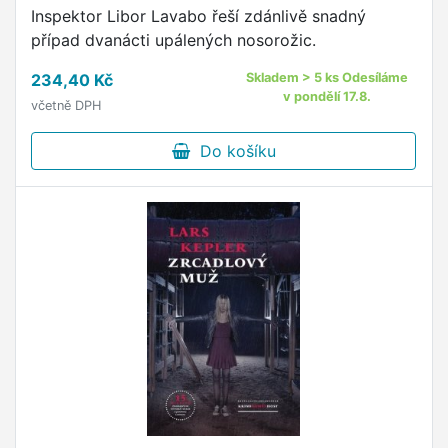
Inspektor Libor Lavabo řeší zdánlivě snadný
případ dvanácti upálených nosorožic.
234,40 Kč
Skladem > 5 ks Odesíláme
v pondělí 17.8.
včetně DPH
Do košíku