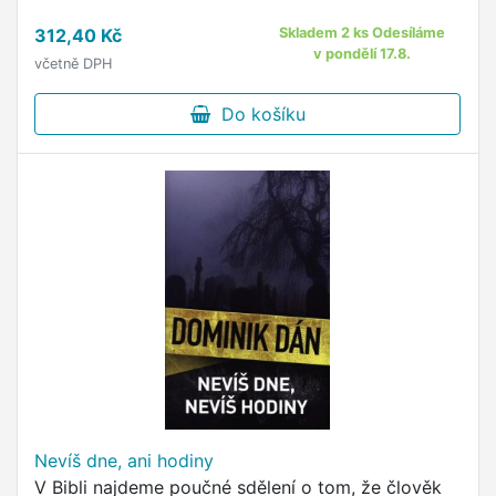
312,40 Kč
Skladem 2 ks Odesíláme
v pondělí 17.8.
včetně DPH
Do košíku
Nevíš dne, ani hodiny
V Bibli najdeme poučné sdělení o tom, že člověk