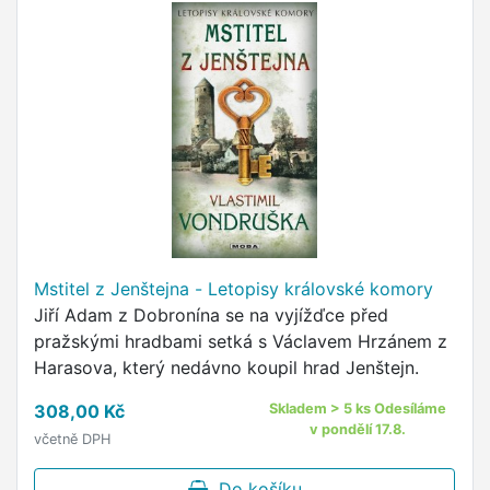
Mstitel z Jenštejna - Letopisy královské komory
Jiří Adam z Dobronína se na vyjížďce před
pražskými hradbami setká s Václavem Hrzánem z
Harasova, který nedávno koupil hrad Jenštejn.
308,00 Kč
Skladem > 5 ks Odesíláme
v pondělí 17.8.
včetně DPH
Do košíku