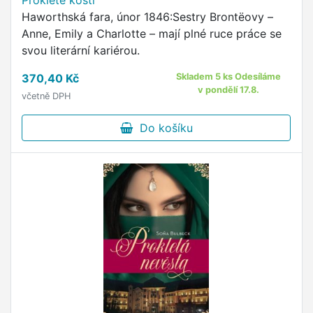
Prokleté kosti
Haworthská fara, únor 1846:Sestry Brontëovy –
Anne, Emily a Charlotte – mají plné ruce práce se
svou literární kariérou.
370,40 Kč
Skladem 5 ks Odesíláme
v pondělí 17.8.
včetně DPH
Do košíku