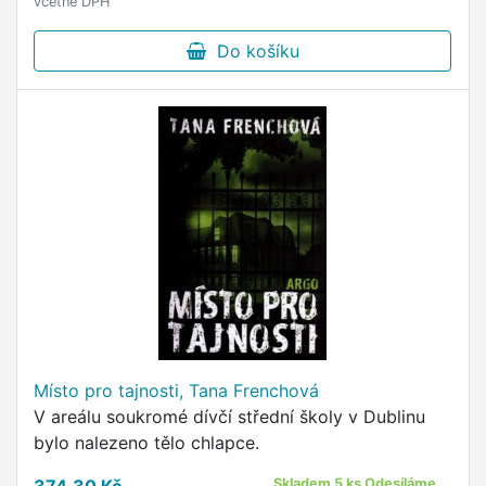
včetně DPH
Do košíku
Místo pro tajnosti, Tana Frenchová
V areálu soukromé dívčí střední školy v Dublinu
bylo nalezeno tělo chlapce.
Skladem 5 ks Odesíláme