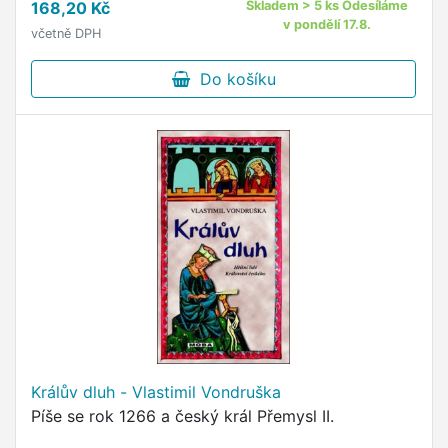
168,20 Kč
Skladem > 5 ks Odesíláme
v pondělí 17.8.
včetně DPH
Do košíku
Králův dluh - Vlastimil Vondruška
Píše se rok 1266 a český král Přemysl II.