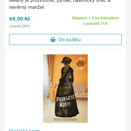
Meany je podvodník, pytlák, násilnický otec a
nevěrný manžel.
99,00 Kč
Skladem > 5 ks Odesíláme
v pondělí 17.8.
včetně DPH
Do košíku