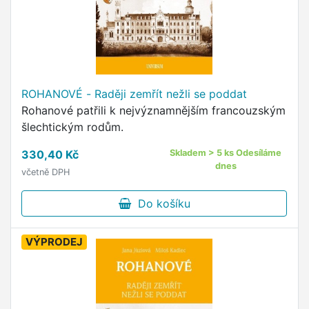
ROHANOVÉ - Raději zemřít nežli se poddat
Rohanové patřili k nejvýznamnějším francouzským
šlechtickým rodům.
330,40 Kč
Skladem > 5 ks Odesíláme
dnes
včetně DPH
Do košíku
VÝPRODEJ