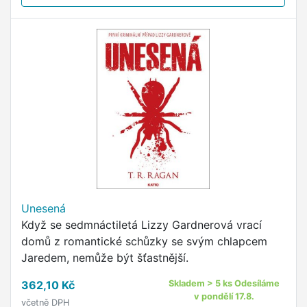
Unesená
Když se sedmnáctiletá Lizzy Gardnerová vrací
domů z romantické schůzky se svým chlapcem
Jaredem, nemůže být šťastnější.
362,10 Kč
Skladem > 5 ks Odesíláme
v pondělí 17.8.
včetně DPH