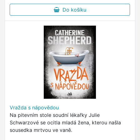
Do košíku
Vražda s nápovědou
Na pitevním stole soudní lékařky Julie
Schwarzové se ocitla mladá žena, kterou našla
sousedka mrtvou ve vaně.