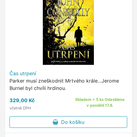
Čas utrpení
Parker musí zneškodnit Mrtvého krále…Jerome
Burnel byl chvíli hrdinou.
329,00 Kč
Skladem > 5 ks Odesíláme
v pondělí 17.8.
včetně DPH
Do košíku