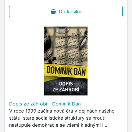
Do košíku
Dopis ze záhrobí - Dominik Dán
V roce 1990 začíná nová éra v dějinách našeho
státu, staré socialistické struktury se hroutí,
nastupuje demokracie se všemi kladnými i