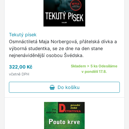
Tekutý písek
Osmnáctiletá Maja Norbergová, přátelská dívka a
výborná studentka, se ze dne na den stane
nejnenáviděnější osobou Švédska.
322,00 Kč
Skladem > 5 ks Odesíláme
v pondělí 17.8.
včetně DPH
Do košíku