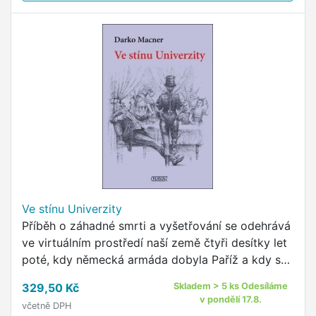
Ve stínu Univerzity
Příběh o záhadné smrti a vyšetřování se odehrává
ve virtuálním prostředí naší země čtyři desítky let
poté, kdy německá armáda dobyla Paříž a kdy se
příměří, uzavřené na Západě krátce poté, změnilo
329,50 Kč
Skladem > 5 ks Odesíláme
v …
v pondělí 17.8.
včetně DPH