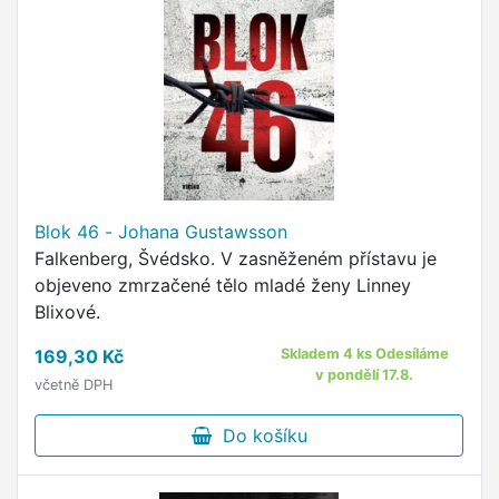
Blok 46 - Johana Gustawsson
Falkenberg, Švédsko. V zasněženém přístavu je
objeveno zmrzačené tělo mladé ženy Linney
Blixové.
169,30 Kč
Skladem 4 ks Odesíláme
v pondělí 17.8.
včetně DPH
Do košíku