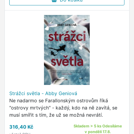
Strážci světla - Abby Geniová
Ne nadarmo se Farallonským ostrovům říká
"ostrovy mrtvých" - každý, kdo na ně zavítá, se
musí smířit s tím, že už se možná nevrátí.
316,40 Kč
Skladem > 5 ks Odesíláme
v pondělí 17.8.