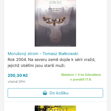
Morušový strom - Tomasz Białkowski
Rok 2004. Na severu země dojde k sérii vražd,
jejichž oběťmi jsou starší muži.
250,30 Kč
Skladem > 5 ks Odesíláme
v pondělí 17.8.
včetně DPH
Do košíku