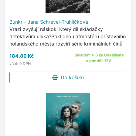
Bunkr - Jana Schrevel-Truhličková
Vrazi zvyšují náskok! Který díl skládačky
detektivům uniká?Poklidnou atmosféru přístavního
holandského města rozvíří série kriminálních činů.
184,80 Kč
Skladem > 5 ks Odesíláme
v pondělí 17.8.
včetně DPH
Do košíku