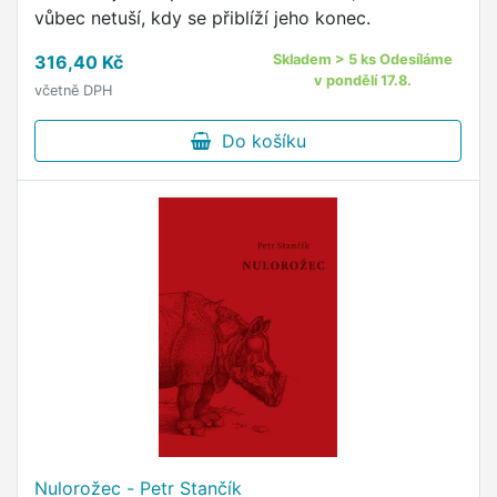
vůbec netuší, kdy se přiblíží jeho konec.
316,40 Kč
Skladem > 5 ks Odesíláme
v pondělí 17.8.
včetně DPH
Do košíku
Nulorožec - Petr Stančík