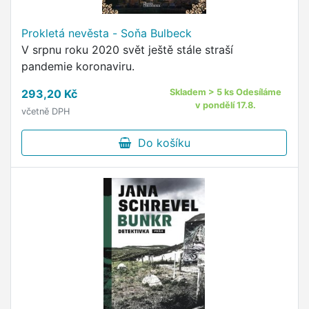
Prokletá nevěsta - Soňa Bulbeck
V srpnu roku 2020 svět ještě stále straší
pandemie koronaviru.
293,20 Kč
Skladem > 5 ks Odesíláme
v pondělí 17.8.
včetně DPH
Do košíku