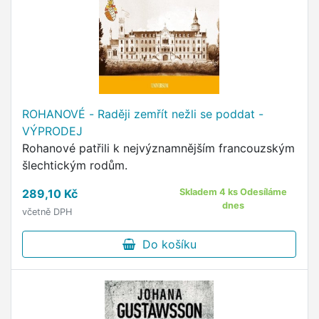
ROHANOVÉ - Raději zemřít nežli se poddat -
VÝPRODEJ
Rohanové patřili k nejvýznamnějším francouzským
šlechtickým rodům.
289,10 Kč
Skladem 4 ks Odesíláme
dnes
včetně DPH
Do košíku