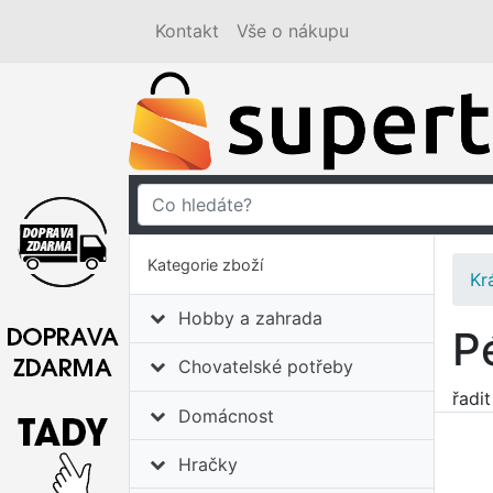
Kontakt
Vše o nákupu
Kategorie zboží
Kr
Hobby a zahrada
P
Chovatelské potřeby
řadi
Domácnost
Hračky