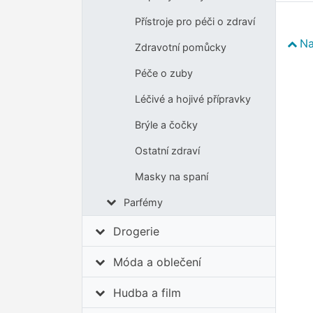
Přístroje pro péči o zdraví
Na
Zdravotní pomůcky
Péče o zuby
Léčivé a hojivé přípravky
Brýle a čočky
Ostatní zdraví
Masky na spaní
Parfémy
Drogerie
Móda a oblečení
Hudba a film