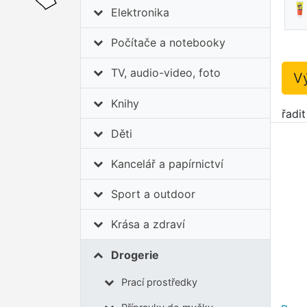
Elektronika
Počítače a notebooky
TV, audio-video, foto
V
Knihy
řadi
Děti
Kancelář a papírnictví
Sport a outdoor
Krása a zdraví
Drogerie
Prací prostředky