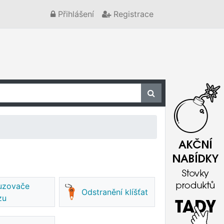
Přihlášení
Registrace
uzovače
Odstranění klíšťat
zu