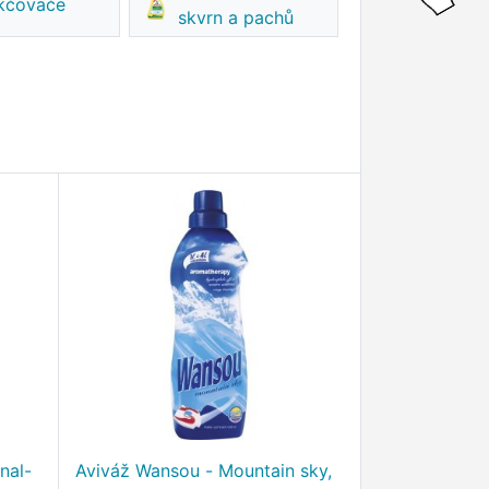
kčovače
skvrn a pachů
nal-
Aviváž Wansou - Mountain sky,