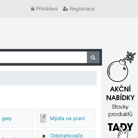
Přihlášení
Registrace
í gely
Mýdla na praní
Odstraňovače