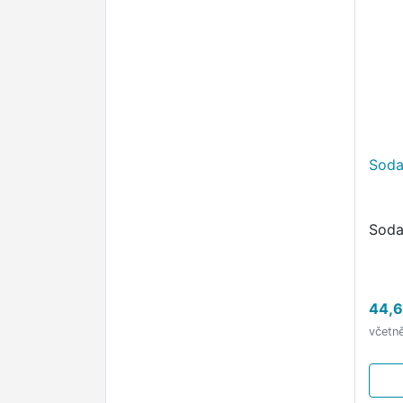
Soda
Soda
44,6
včetn