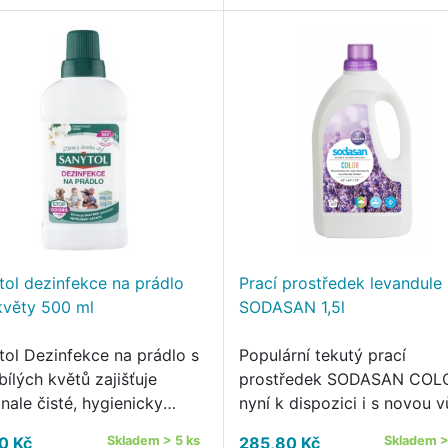
tol dezinfekce na prádlo
Prací prostředek levandule
 květy 500 ml
SODASAN 1,5l
tol Dezinfekce na prádlo s
Populární tekutý prací
bílých květů zajišťuje
prostředek SODASAN COLO
nale čisté, hygienicky
nyní k dispozici i s novou v
řené a svěže vonící prádlo.
levandule., která Vás přene
0 Kč
Skladem > 5 ks
285,80 Kč
Skladem >