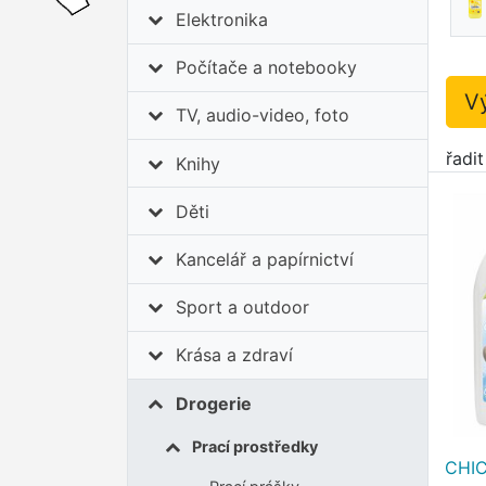
Elektronika
Počítače a notebooky
V
TV, audio-video, foto
řadi
Knihy
Děti
Kancelář a papírnictví
Sport a outdoor
Krása a zdraví
Drogerie
Prací prostředky
CHIC