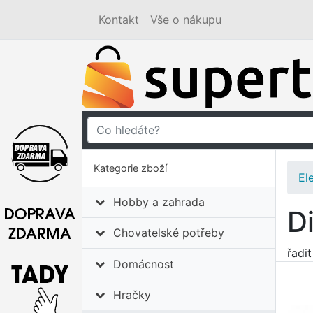
Kontakt
Vše o nákupu
Kategorie zboží
El
Hobby a zahrada
D
Chovatelské potřeby
řadi
Domácnost
Hračky