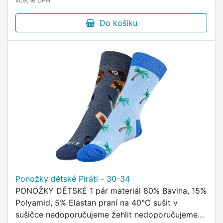
včetně DPH
Do košíku
Ponožky dětské Piráti - 30-34
PONOŽKY DĚTSKÉ 1 pár materiál 80% Bavlna, 15%
Polyamid, 5% Elastan praní na 40°C sušit v
sušičce nedoporučujeme žehlit nedoporučujeme