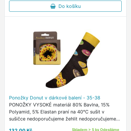
Do košíku
Ponožky Donut v dárkové balení - 35-38
PONOŽKY VYSOKÉ materiál 80% Bavlna, 15%
Polyamid, 5% Elastan praní na 40°C sušit v
sušičce nedoporučujeme žehlit nedoporučujeme
pohodlný neškrtící lem kvalitní ponožky s
132,00 Kč
Skladem > 5 ks Odesíláme