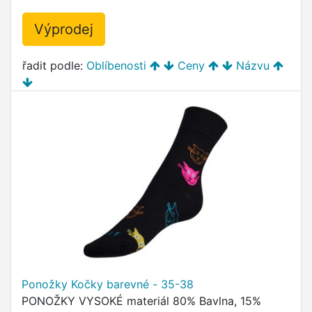
Výprodej
řadit podle:
Oblíbenosti
Ceny
Názvu
Ponožky Kočky barevné - 35-38
PONOŽKY VYSOKÉ materiál 80% Bavlna, 15%