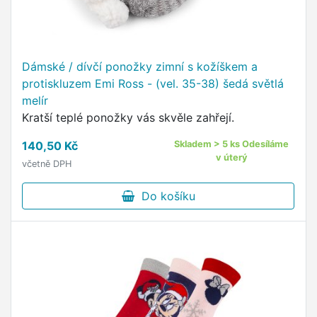
Dámské / dívčí ponožky zimní s kožíškem a
protiskluzem Emi Ross - (vel. 35-38) šedá světlá
melír
Kratší teplé ponožky vás skvěle zahřejí.
140,50 Kč
Skladem > 5 ks Odesíláme
v úterý
včetně DPH
Do košíku