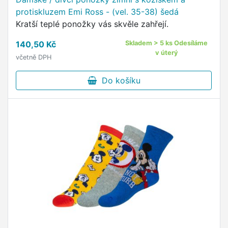
protiskluzem Emi Ross - (vel. 35-38) šedá
Kratší teplé ponožky vás skvěle zahřejí.
140,50 Kč
Skladem > 5 ks Odesíláme
v úterý
včetně DPH
Do košíku