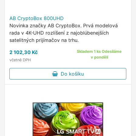
AB CryptoBox 800UHD
Novinka značky AB CryptoBox. Prvá modelová
rada v 4K-UHD rozlíšení z najoblúbenejších
satelitných prijímačov na trhu.
2 102,30 Kč
Skladem 1 ks Odesíláme
v pondělí
včetně DPH
Do košíku