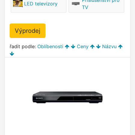
Příslušenství pro
LED televizory
TV
Výprodej
řadit podle:
Oblíbenosti
Ceny
Názvu