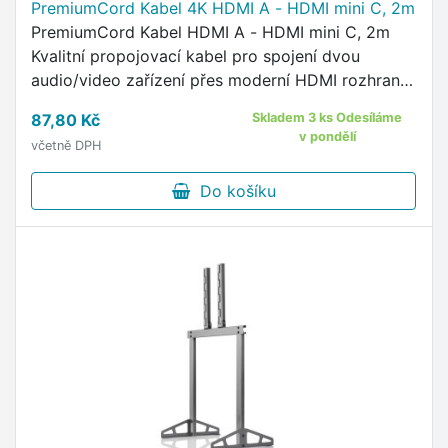
PremiumCord Kabel 4K HDMI A - HDMI mini C, 2m
PremiumCord Kabel HDMI A - HDMI mini C, 2m
Kvalitní propojovací kabel pro spojení dvou
audio/video zařízení přes moderní HDMI rozhraní,
jako je např.
87,80 Kč
Skladem 3 ks Odesíláme
v pondělí
včetně DPH
Do košíku