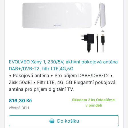
EVOLVEO Xany 1, 230/5V, aktivní pokojová anténa
DAB+/DVB-T2, filtr LTE,4G,5G
• Pokojová anténa • Pro příjem DAB+/DVB-T2 •
Zisk 50dBi • Filtr LTE, 4G, 5G Elegantní pokojová
anténa pro příjem digitální TV.
816,30 Kč
Skladem 2 ks Odesíláme
v pondělí
včetně DPH
Do košíku