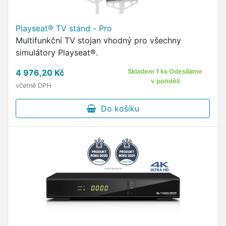
Playseat® TV stand - Pro
Multifunkční TV stojan vhodný pro všechny
simulátory Playseat®.
4 976,20 Kč
Skladem 1 ks Odesíláme
v pondělí
včetně DPH
Do košíku