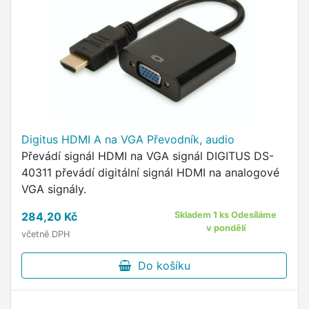
Digitus HDMI A na VGA Převodník, audio
Převádí signál HDMI na VGA signál DIGITUS DS-
40311 převádí digitální signál HDMI na analogové
VGA signály.
284,20 Kč
Skladem 1 ks Odesíláme
v pondělí
včetně DPH
Do košíku