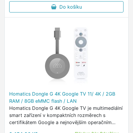
Do košíku
Homatics Dongle G 4K Google TV 11/ 4K / 2GB
RAM / 8GB eMMC flash / LAN
Homatics Dongle G 4K Google TV je multimediální
smart zařízení v kompaktních rozměrech s
certifikátem Google a nejnovějším operačním
systémem Google TV (verze 11), který z každé TV