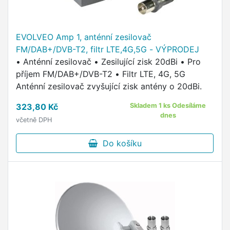
EVOLVEO Amp 1, anténní zesilovač
FM/DAB+/DVB-T2, filtr LTE,4G,5G - VÝPRODEJ
• Anténní zesilovač • Zesilující zisk 20dBi • Pro
příjem FM/DAB+/DVB-T2 • Filtr LTE, 4G, 5G
Anténní zesilovač zvyšující zisk antény o 20dBi.
323,80 Kč
Skladem 1 ks Odesíláme
dnes
včetně DPH
Do košíku