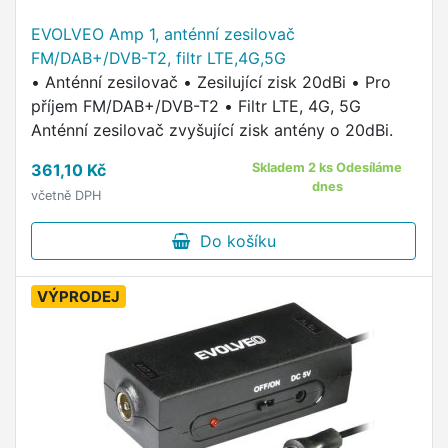
EVOLVEO Amp 1, anténní zesilovač
FM/DAB+/DVB-T2, filtr LTE,4G,5G
• Anténní zesilovač • Zesilující zisk 20dBi • Pro
příjem FM/DAB+/DVB-T2 • Filtr LTE, 4G, 5G
Anténní zesilovač zvyšující zisk antény o 20dBi.
361,10 Kč
Skladem 2 ks Odesíláme
dnes
včetně DPH
Do košíku
VÝPRODEJ