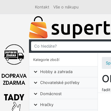
Kontakt
Vše o nákupu
Kategorie zboží
Sp
Hobby a zahrada
O
Chovatelské potřeby
řadi
Domácnost
Hračky