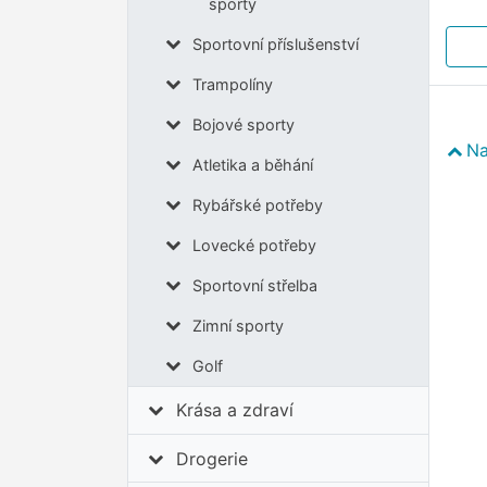
sporty
Sportovní příslušenství
Trampolíny
Bojové sporty
Na
Atletika a běhání
Rybářské potřeby
Lovecké potřeby
Sportovní střelba
Zimní sporty
Golf
Krása a zdraví
Drogerie