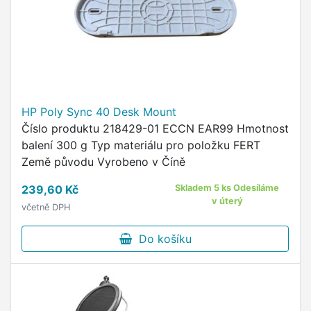
HP Poly Sync 40 Desk Mount
Číslo produktu 218429-01 ECCN EAR99 Hmotnost
balení 300 g Typ materiálu pro položku FERT
Země původu Vyrobeno v Číně
239,60 Kč
Skladem 5 ks Odesíláme
v úterý
včetně DPH
Do košíku