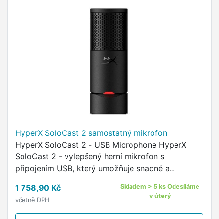
HyperX SoloCast 2 samostatný mikrofon
HyperX SoloCast 2 - USB Microphone HyperX
SoloCast 2 - vylepšený herní mikrofon s
připojením USB, který umožňuje snadné a
pohodlné profesionální snímání hlasu.
1 758,90 Kč
Skladem > 5 ks Odesíláme
v úterý
včetně DPH