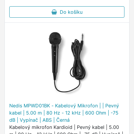
Do košíku
Nedis MPWD01BK - Kabelový Mikrofon | | Pevný
kabel | 5.00 m | 80 Hz - 12 kHz | 600 Ohm | -75
dB | Vypínač | ABS | Černá
Kabelový mikrofon Kardioid | Pevný kabel | 5.00