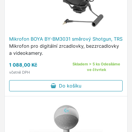
Mikrofon BOYA BY-BM3031 směrový Shotgun, TRS
Mikrofon pro digitální zrcadlovky, bezzrcadlovky
a videokamery.
1 088,00 Kč
Skladem > 5 ks Odesíláme
ve čtvrtek
včetně DPH
Do košíku