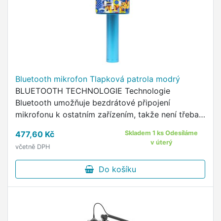
Bluetooth mikrofon Tlapková patrola modrý
BLUETOOTH TECHNOLOGIE Technologie
Bluetooth umožňuje bezdrátové připojení
mikrofonu k ostatním zařízením, takže není třeba
používat kabely.
477,60 Kč
Skladem 1 ks Odesíláme
v úterý
včetně DPH
Do košíku