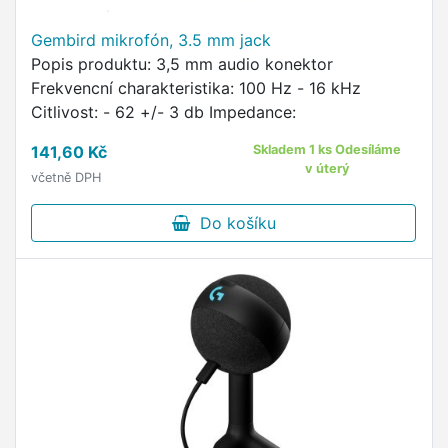
Gembird mikrofón, 3.5 mm jack
Popis produktu: 3,5 mm audio konektor
Frekvencní charakteristika: 100 Hz - 16 kHz
Citlivost: - 62 +/- 3 db Impedance:
141,60 Kč
Skladem 1 ks Odesíláme
v úterý
včetně DPH
Do košíku