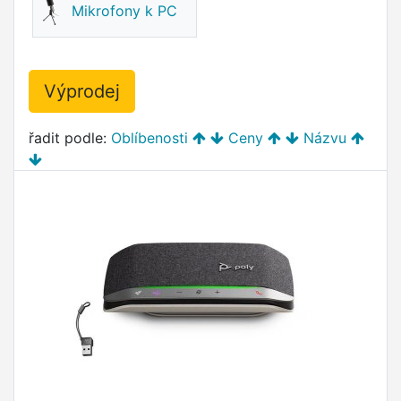
Mikrofony k PC
Výprodej
řadit podle:
Oblíbenosti
Ceny
Názvu