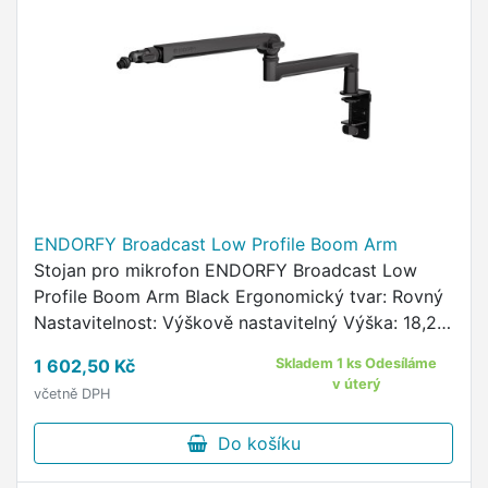
ENDORFY Broadcast Low Profile Boom Arm
Stojan pro mikrofon ENDORFY Broadcast Low
Profile Boom Arm Black Ergonomický tvar: Rovný
Nastavitelnost: Výškově nastavitelný Výška: 18,2
cm Šířka: 77 cm Hmotnost: 2,3 kg Barva: Černá
1 602,50 Kč
Skladem 1 ks Odesíláme
v úterý
včetně DPH
Do košíku