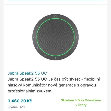
Jabra Speak2 55 UC
Jabra Speak2 55 UC Je čas být slyšet - flexibilní
hlasový komunikátor nové generace s opravdu
profesionálním zvukem.
3 460,20 Kč
Skladem > 5 ks Odesíláme
v úterý
včetně DPH