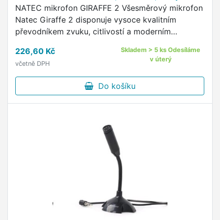
NATEC mikrofon GIRAFFE 2 Všesměrový mikrofon
Natec Giraffe 2 disponuje vysoce kvalitním
převodníkem zvuku, citlivostí a moderním
designem.
226,60 Kč
Skladem > 5 ks Odesíláme
v úterý
včetně DPH
Do košíku