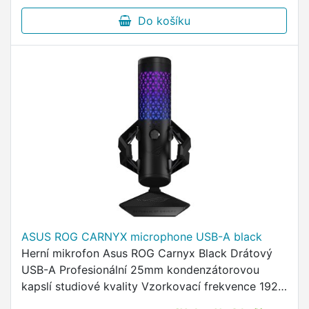
Do košíku
ASUS ROG CARNYX microphone USB-A black
Herní mikrofon Asus ROG Carnyx Black Drátový
USB-A Profesionální 25mm kondenzátorovou
kapslí studiové kvality Vzorkovací frekvence 192
kHz / 24 bitů Vysokopropustný filtr Vestavěný