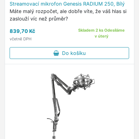
Streamovací mikrofon Genesis RADIUM 250, Bílý
Máte malý rozpočet, ale dobře víte, že váš hlas si
zaslouží víc než průměr?
839,70 Kč
Skladem 2 ks Odesíláme
v úterý
včetně DPH
Do košíku