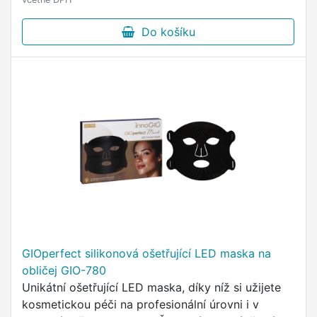
Do košíku
GIOperfect silikonová ošetřující LED maska na
obličej GIO-780
Unikátní ošetřující LED maska, díky níž si užijete
kosmetickou péči na profesionální úrovni i v