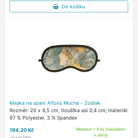
Do košíku
Maska na spaní Alfons Mucha – Zodiak
Rozměr: 20 x 9,5 cm, tloušťka asi 0,4 cm; materiál:
97 % Polyester, 3 % Spandex
194,20 Kč
Skladem > 5 ks Odesíláme
v úterý
včetně DPH