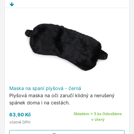
Maska na spaní plyšová - černá
Plyšová maska na oči zaručí klidný a nerušený
spánek doma i na cestách.
63,90 Kč
Skladem > 5 ks Odesíláme
v úterý
včetně DPH