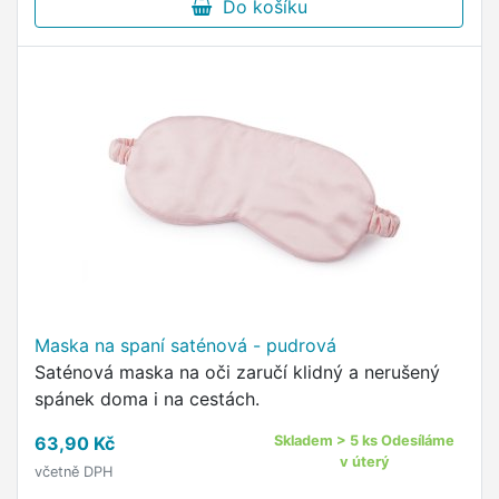
Do košíku
Maska na spaní saténová - pudrová
Saténová maska na oči zaručí klidný a nerušený
spánek doma i na cestách.
63,90 Kč
Skladem > 5 ks Odesíláme
v úterý
včetně DPH