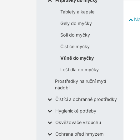
Přípravky do myčky
Tablety a kapsle
Na
Gely do myčky
Soli do myčky
Čističe myčky
Vůně do myčky
Leštidla do myčky
Prostředky na ruční mytí
nádobí
Čistící a ochranné prostředky
Hygienické potřeby
Osvěžovače vzduchu
Ochrana před hmyzem