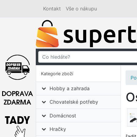
Kontakt
Vše o nákupu
Kategorie zboží
Po
Hobby a zahrada
O
Chovatelské potřeby
Domácnost
Hračky
řadi