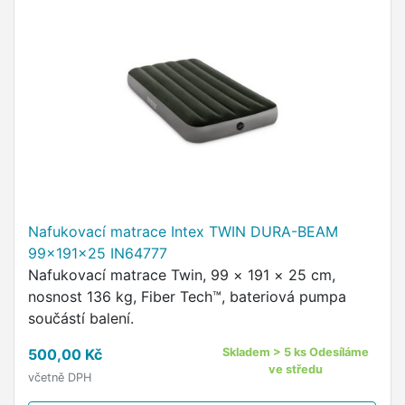
Nafukovací matrace Intex TWIN DURA-BEAM
99x191x25 IN64777
Nafukovací matrace Twin, 99 × 191 × 25 cm,
nosnost 136 kg, Fiber Tech™, bateriová pumpa
součástí balení.
500,00 Kč
Skladem > 5 ks Odesíláme
ve středu
včetně DPH