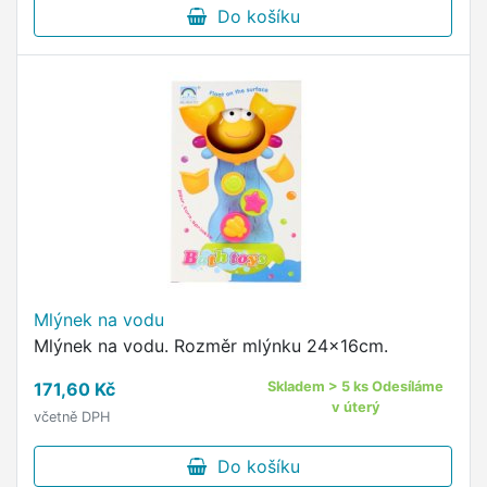
Do košíku
Mlýnek na vodu
Mlýnek na vodu. Rozměr mlýnku 24x16cm.
171,60 Kč
Skladem > 5 ks Odesíláme
v úterý
včetně DPH
Do košíku