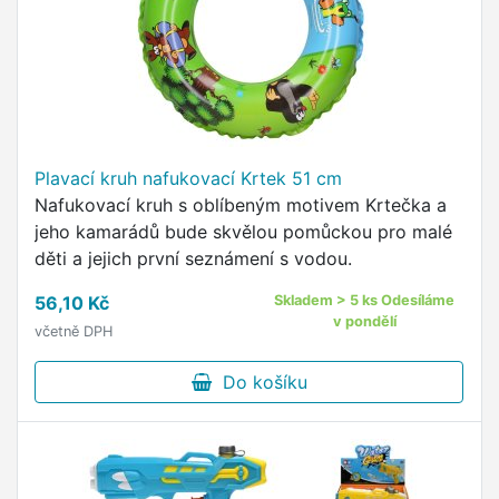
Plavací kruh nafukovací Krtek 51 cm
Nafukovací kruh s oblíbeným motivem Krtečka a
jeho kamarádů bude skvělou pomůckou pro malé
děti a jejich první seznámení s vodou.
56,10 Kč
Skladem > 5 ks Odesíláme
v pondělí
včetně DPH
Do košíku