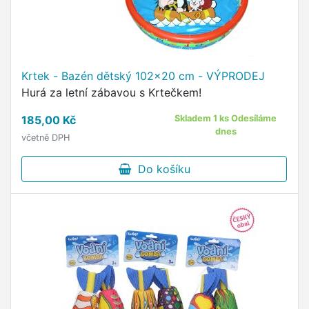
Krtek - Bazén dětský 102x20 cm - VÝPRODEJ
Hurá za letní zábavou s Krtečkem!
185,00 Kč
Skladem 1 ks Odesíláme
dnes
včetně DPH
Do košíku