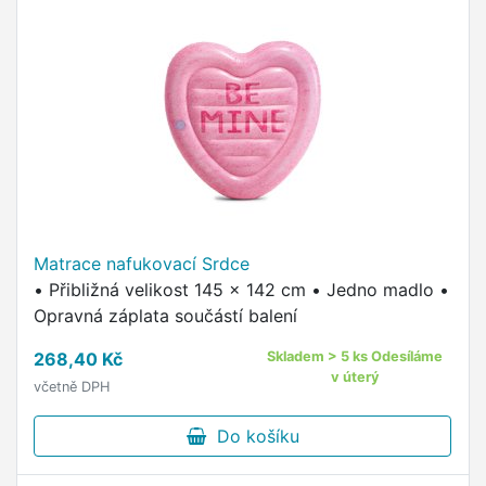
Matrace nafukovací Srdce
• Přibližná velikost 145 × 142 cm • Jedno madlo •
Opravná záplata součástí balení
268,40 Kč
Skladem > 5 ks Odesíláme
v úterý
včetně DPH
Do košíku