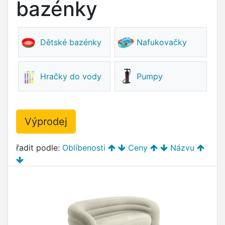
bazénky
Dětské bazénky
Nafukovačky
Hračky do vody
Pumpy
Výprodej
řadit podle:
Oblíbenosti
Ceny
Názvu