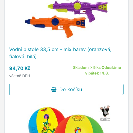
Vodní pistole 33,5 cm - mix barev (oranžová,
fialová, bílá)
94,70 Kč
Skladem > 5 ks Odesíláme
v pátek 14.8.
včetně DPH
Do košíku