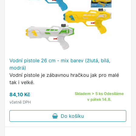
Vodní pistole 26 cm - mix barev (žlutá, bílá,
modrá)
Vodní pistole je zábavnou hračkou jak pro malé
tak i velké.
84,10 Kč
Skladem > 5 ks Odesíláme
v pátek 14.8.
včetně DPH
Do košíku