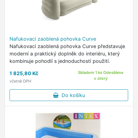
Nafukovací zaoblená pohovka Curve
Nafukovací zaoblená pohovka Curve představuje
moderní a praktický doplněk do interiéru, který
kombinuje pohodlí s jednoduchostí použití.
1 825,80 Kč
Skladem 1 ks Odesíláme
v úterý
včetně DPH
Do košíku