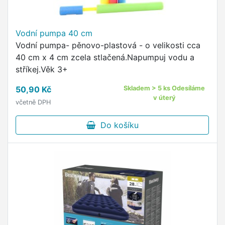
Vodní pumpa 40 cm
Vodní pumpa- pěnovo-plastová - o velikosti cca
40 cm x 4 cm zcela stlačená.Napumpuj vodu a
stříkej.Věk 3+
50,90 Kč
Skladem > 5 ks Odesíláme
v úterý
včetně DPH
Do košíku