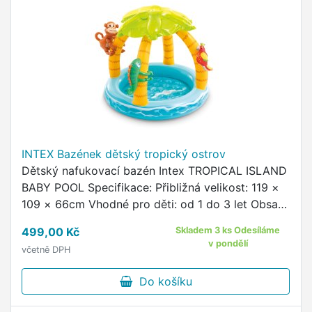
INTEX Bazének dětský tropický ostrov
Dětský nafukovací bazén Intex TROPICAL ISLAND
BABY POOL Specifikace: Přibližná velikost: 119 ×
109 × 66cm Vhodné pro děti: od 1 do 3 let Obsah
balení: opravná záplata Materiál: vinyl
499,00 Kč
Skladem 3 ks Odesíláme
v pondělí
včetně DPH
Do košíku