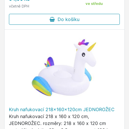
gumovou hlavičkou …
ve středu
včetně DPH
Do košíku
Kruh nafukovací 218x160x120cm JEDNOROŽEC
Kruh nafukovací 218 x 160 x 120 cm,
JEDNOROŽEC. rozměry: 218 x 160 x 120 cm