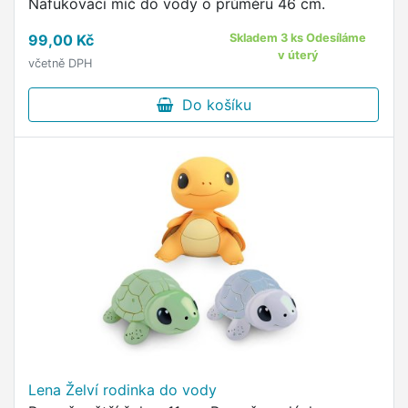
Nafukovací míč do vody o průměru 46 cm.
99,00 Kč
Skladem 3 ks Odesíláme
v úterý
včetně DPH
Do košíku
Lena Želví rodinka do vody