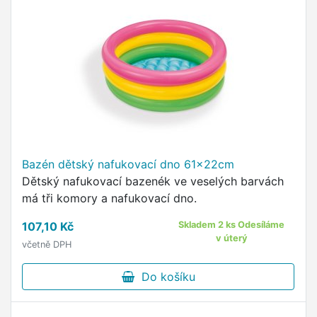
Bazén dětský nafukovací dno 61x22cm
Dětský nafukovací bazenék ve veselých barvách
má tři komory a nafukovací dno.
107,10 Kč
Skladem 2 ks Odesíláme
v úterý
včetně DPH
Do košíku