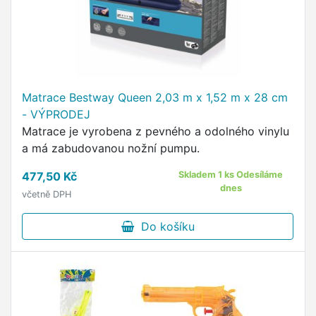
Matrace Bestway Queen 2,03 m x 1,52 m x 28 cm
- VÝPRODEJ
Matrace je vyrobena z pevného a odolného vinylu
a má zabudovanou nožní pumpu.
477,50 Kč
Skladem 1 ks Odesíláme
dnes
včetně DPH
Do košíku