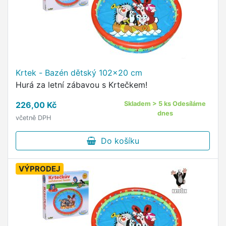
Krtek - Bazén dětský 102x20 cm
Hurá za letní zábavou s Krtečkem!
226,00 Kč
Skladem > 5 ks Odesíláme
dnes
včetně DPH
Do košíku
VÝPRODEJ