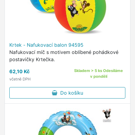
Krtek - Nafukovací balon 94595
Nafukovací míč s motivem oblíbené pohádkové
postavičky Krtečka.
62,10 Kč
Skladem > 5 ks Odesíláme
v pondělí
včetně DPH
Do košíku