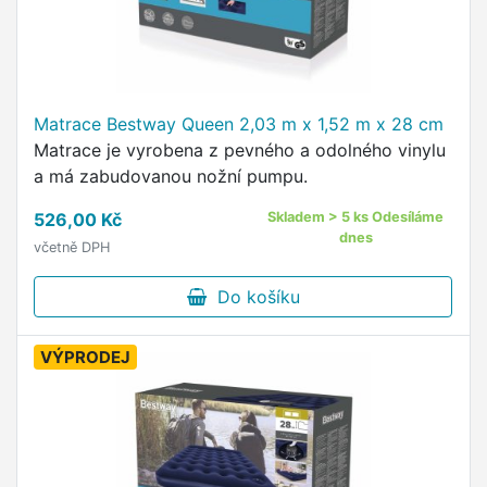
Matrace Bestway Queen 2,03 m x 1,52 m x 28 cm
Matrace je vyrobena z pevného a odolného vinylu
a má zabudovanou nožní pumpu.
526,00 Kč
Skladem > 5 ks Odesíláme
dnes
včetně DPH
Do košíku
VÝPRODEJ