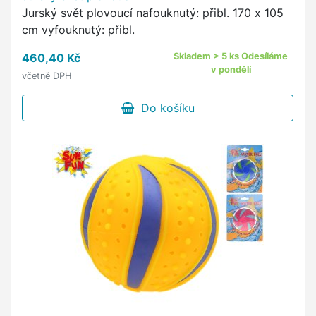
Jurský svět plovoucí nafouknutý: přibl. 170 x 105
cm vyfouknutý: přibl.
460,40 Kč
Skladem > 5 ks Odesíláme
v pondělí
včetně DPH
Do košíku