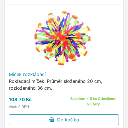
Míček rozkládací
Rokládací míček. Průměr složeného 20 cm,
rozloženého 36 cm.
108,70 Kč
Skladem > 5 ks Odesíláme
v úterý
včetně DPH
Do košíku