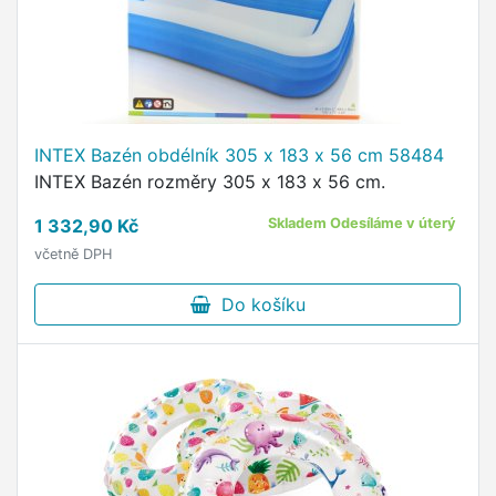
INTEX Bazén obdélník 305 x 183 x 56 cm 58484
INTEX Bazén rozměry 305 x 183 x 56 cm.
1 332,90 Kč
Skladem Odesíláme v úterý
včetně DPH
Do košíku