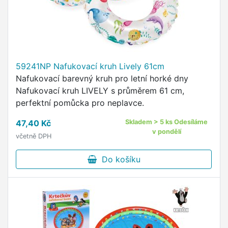
59241NP Nafukovací kruh Lively 61cm
Nafukovací barevný kruh pro letní horké dny
Nafukovací kruh LIVELY s průměrem 61 cm,
perfektní pomůcka pro neplavce.
47,40 Kč
Skladem > 5 ks Odesíláme
v pondělí
včetně DPH
Do košíku