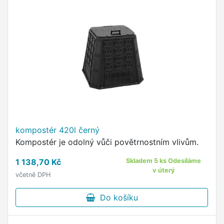
kompostér 420l černý
Kompostér je odolný vůči povětrnostním vlivům.
1 138,70 Kč
Skladem 5 ks Odesíláme
v úterý
včetně DPH
Do košíku