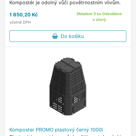
Kompostér je odolný vůči povětrnostním vlivům.
1 850,20 Kč
Skladem 5 ks Odesíláme
v úterý
včetně DPH
Do košíku
Komposter PROMO plastový černý 1000l