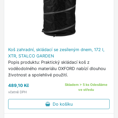
Koš zahradní, skládací se zesíleným dnem, 172 l,
XTR, STALCO GARDEN
Popis produktu: Praktický skládací koš z
voděodolného materiálu OXFORD nabízí dlouhou
životnost a spolehlivé použití.
489,10 Kč
Skladem > 5 ks Odesíláme
ve středu
včetně DPH
Do košíku