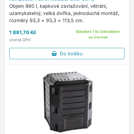
Objem 860 l, kapkové zavlažování, větrání,
uzamykatelný, velká dvířka, jednoduchá montáž,
rozměry 93,3 × 93,3 × 113,5 cm.
1 881,70 Kč
Skladem 1 ks Odesíláme
ve čtvrtek
včetně DPH
Do košíku