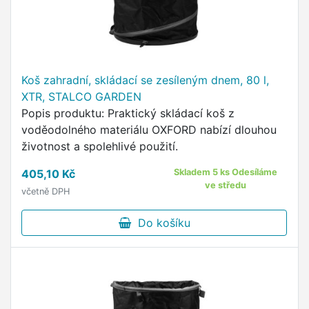
Koš zahradní, skládací se zesíleným dnem, 80 l,
XTR, STALCO GARDEN
Popis produktu: Praktický skládací koš z
voděodolného materiálu OXFORD nabízí dlouhou
životnost a spolehlivé použití.
405,10 Kč
Skladem 5 ks Odesíláme
ve středu
včetně DPH
Do košíku