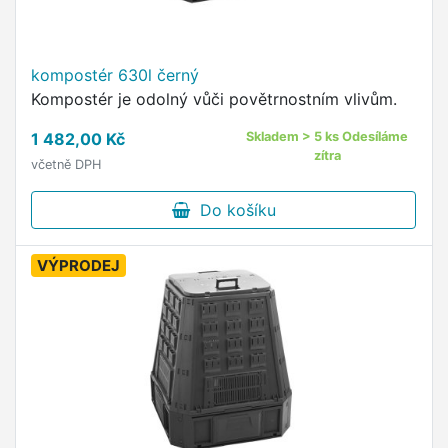
kompostér 630l černý
Kompostér je odolný vůči povětrnostním vlivům.
1 482,00 Kč
Skladem > 5 ks Odesíláme
zítra
včetně DPH
Do košíku
VÝPRODEJ