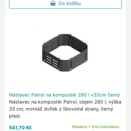
Do košíku
Nástavec Patrol na kompostér 260 l v33cm černý
Nástavec na kompostér Patrol, objem 260 l, výška
33 cm, montáž dvířek z libovolné strany, černý
plast.
541,70 Kč
Skladem > 5 ks Odesíláme