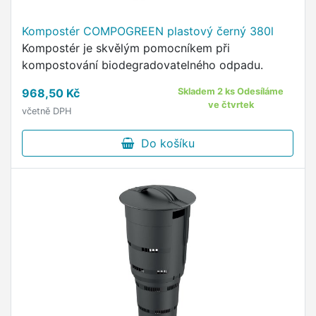
Kompostér COMPOGREEN plastový černý 380l
Kompostér je skvělým pomocníkem při
kompostování biodegradovatelného odpadu.
968,50 Kč
Skladem 2 ks Odesíláme
ve čtvrtek
včetně DPH
Do košíku