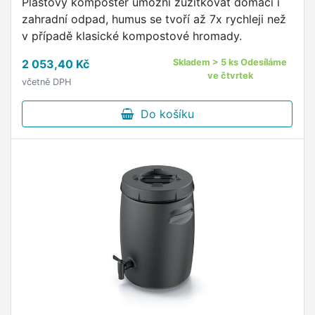
Plastový kompostér umožní zužitkovat domácí i
zahradní odpad, humus se tvoří až 7x rychleji než
v případě klasické kompostové hromady.
2 053,40 Kč
Skladem > 5 ks Odesíláme
ve čtvrtek
včetně DPH
Do košíku