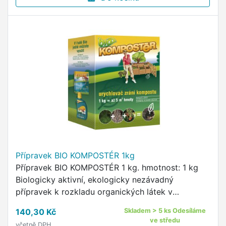
Přípravek BIO KOMPOSTÉR 1kg
Přípravek BIO KOMPOSTÉR 1 kg. hmotnost: 1 kg
Biologicky aktivní, ekologicky nezávadný
přípravek k rozkladu organických látek v
zahradních kompostech.
140,30 Kč
Skladem > 5 ks Odesíláme
ve středu
včetně DPH