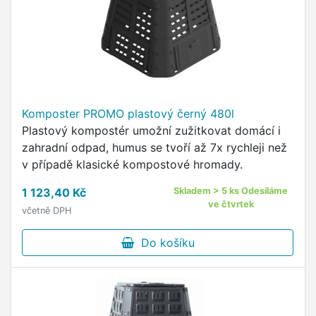
Komposter PROMO plastový černý 480l
Plastový kompostér umožní zužitkovat domácí i
zahradní odpad, humus se tvoří až 7x rychleji než
v případě klasické kompostové hromady.
1 123,40 Kč
Skladem > 5 ks Odesíláme
ve čtvrtek
včetně DPH
Do košíku