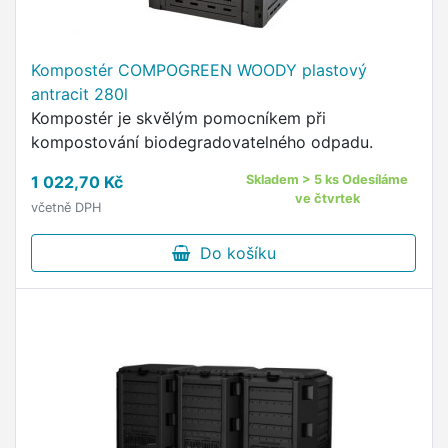
Kompostér COMPOGREEN WOODY plastový
antracit 280l
Kompostér je skvělým pomocníkem při
kompostování biodegradovatelného odpadu.
1 022,70 Kč
Skladem > 5 ks Odesíláme
ve čtvrtek
včetně DPH
Do košíku