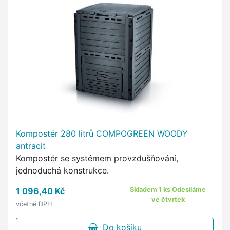
Kompostér 280 litrů COMPOGREEN WOODY
antracit
Kompostér se systémem provzdušňování,
jednoduchá konstrukce.
1 096,40 Kč
Skladem 1 ks Odesíláme
ve čtvrtek
včetně DPH
Do košíku