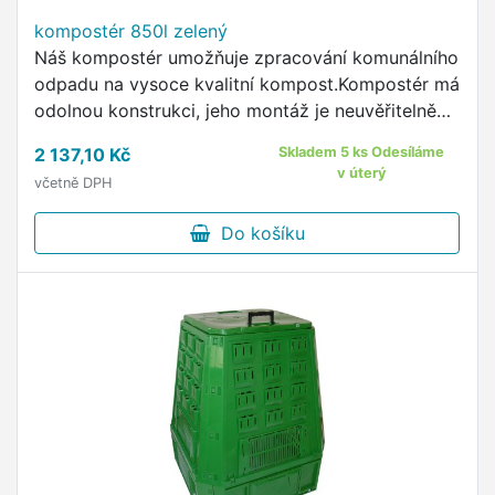
kompostér 850l zelený
Náš kompostér umožňuje zpracování komunálního
odpadu na vysoce kvalitní kompost.Kompostér má
odolnou konstrukci, jeho montáž je neuvěřitelně
snadná.
2 137,10 Kč
Skladem 5 ks Odesíláme
v úterý
včetně DPH
Do košíku