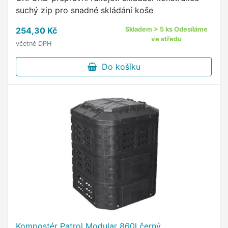
suchý zip pro snadné skládání koše
254,30 Kč
Skladem > 5 ks Odesíláme
ve středu
včetně DPH
Do košíku
Kompostér Patrol Modular 860l černý