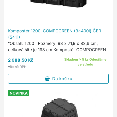
Kompostér 1200l COMPOGREEN (3x400l) ČER
(S411)
"Obsah: 1200 l Rozměry: 98 x 71,9 x 82,6 cm,
celková šíře je 198 cm Kompostér COMPOGREEN.
2 988,50 Kč
Skladem > 5 ks Odesíláme
ve středu
včetně DPH
Do košíku
NOVINKA