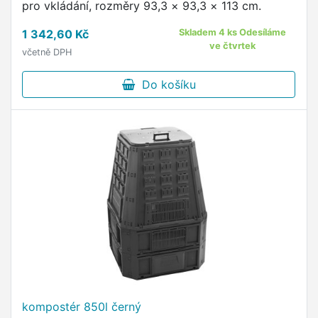
pro vkládání, rozměry 93,3 × 93,3 × 113 cm.
1 342,60 Kč
Skladem 4 ks Odesíláme
ve čtvrtek
včetně DPH
Do košíku
kompostér 850l černý