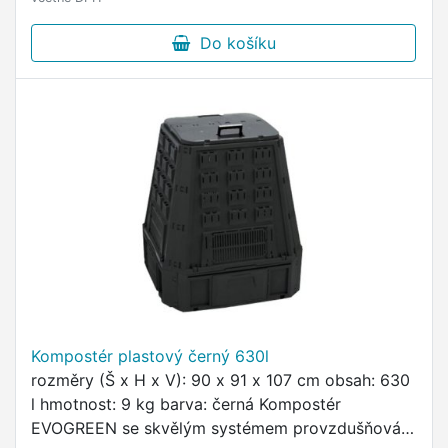
Do košíku
Kompostér plastový černý 630l
rozměry (Š x H x V): 90 x 91 x 107 cm obsah: 630
l hmotnost: 9 kg barva: černá Kompostér
EVOGREEN se skvělým systémem provzdušňování