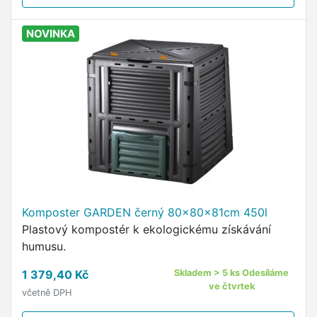
NOVINKA
Komposter GARDEN černý 80x80x81cm 450l
Plastový kompostér k ekologickému získávání
humusu.
1 379,40 Kč
Skladem > 5 ks Odesíláme
ve čtvrtek
včetně DPH