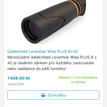
Dalekohled Levenhuk Wise PLUS 8x42
Monokulární dalekohled Levenhuk Wise PLUS 8 x
42 je ideálním dárkem pro každého cestovatele
nebo nadšence do pěší turistiky!
1 608,60 Kč
Skladem > 5 ks Odesíláme
ve středu
včetně DPH
Do košíku