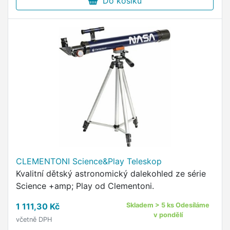
Do košíku
CLEMENTONI Science&Play Teleskop
Kvalitní dětský astronomický dalekohled ze série
Science +amp; Play od Clementoni.
1 111,30 Kč
Skladem > 5 ks Odesíláme
v pondělí
včetně DPH