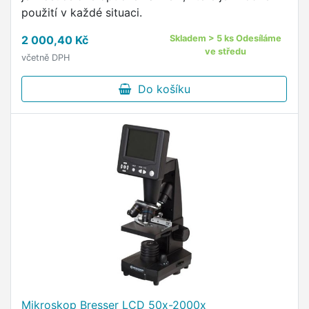
použití v každé situaci.
2 000,40 Kč
Skladem > 5 ks Odesíláme
ve středu
včetně DPH
Do košíku
Mikroskop Bresser LCD 50x-2000x