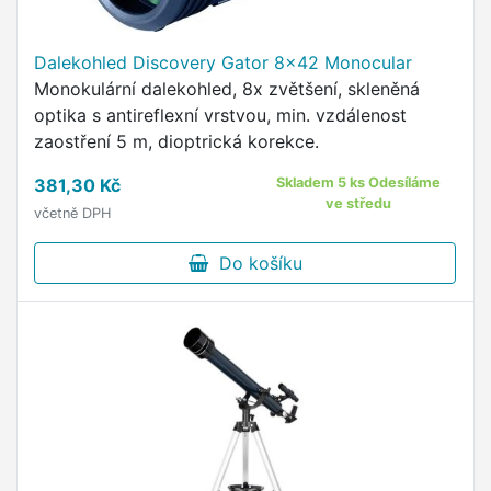
Dalekohled Discovery Gator 8x42 Monocular
Monokulární dalekohled, 8x zvětšení, skleněná
optika s antireflexní vrstvou, min. vzdálenost
zaostření 5 m, dioptrická korekce.
381,30 Kč
Skladem 5 ks Odesíláme
ve středu
včetně DPH
Do košíku