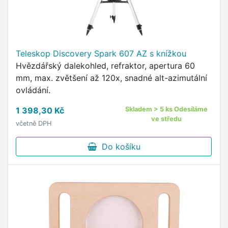
Teleskop Discovery Spark 607 AZ s knížkou
Hvězdářský dalekohled, refraktor, apertura 60
mm, max. zvětšení až 120x, snadné alt-azimutální
ovládání.
1 398,30 Kč
Skladem > 5 ks Odesíláme
ve středu
včetně DPH
Do košíku