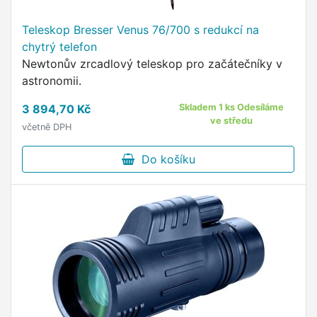
Teleskop Bresser Venus 76/700 s redukcí na
chytrý telefon
Newtonův zrcadlový teleskop pro začátečníky v
astronomii.
3 894,70 Kč
Skladem 1 ks Odesíláme
ve středu
včetně DPH
Do košíku