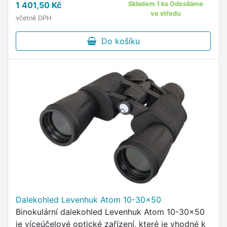
1 401,50 Kč
Skladem 1 ks Odesíláme
ve středu
včetně DPH
Do košíku
Dalekohled Levenhuk Atom 10-30x50
Binokulární dalekohled Levenhuk Atom 10-30x50
je víceúčelové optické zařízení, které je vhodné k