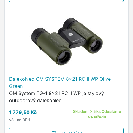
Dalekohled OM SYSTEM 8x21 RC II WP Olive
Green
OM System TG-1 8x21 RC II WP je stylový
outdoorový dalekohled.
1 779,50 Kč
Skladem > 5 ks Odesíláme
ve středu
včetně DPH