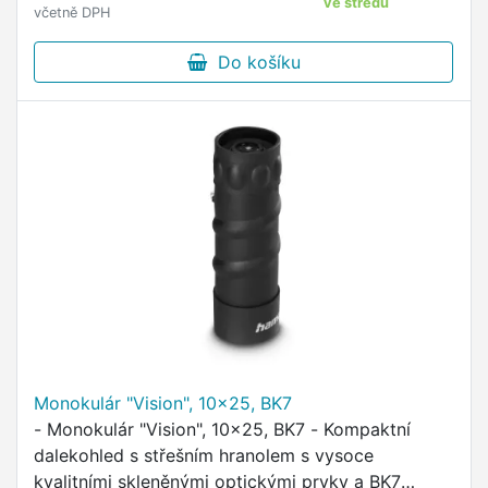
ve středu
včetně DPH
Do košíku
Monokulár "Vision", 10x25, BK7
- Monokulár "Vision", 10x25, BK7 - Kompaktní
dalekohled s střešním hranolem s vysoce
kvalitními skleněnými optickými prvky a BK7