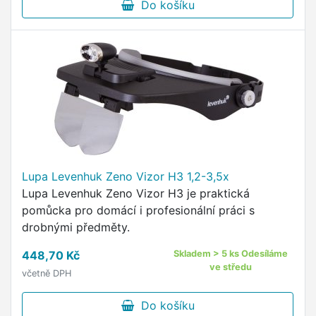
Do košíku
Lupa Levenhuk Zeno Vizor H3 1,2-3,5x
Lupa Levenhuk Zeno Vizor H3 je praktická
pomůcka pro domácí i profesionální práci s
drobnými předměty.
448,70 Kč
Skladem > 5 ks Odesíláme
ve středu
včetně DPH
Do košíku