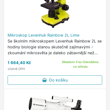
Mikroskop Levenhuk Rainbow 2L Lime
Se školním mikroskopem Levenhuk Rainbow 2L se
hodiny biologie stanou skutečně zajímavými -
zkoumání mikrosvěta je daleko zábavnější než
čtení textů v učebnicích.
1 664,40 Kč
Skladem 5 ks Odesíláme
ve středu
včetně DPH
Do košíku