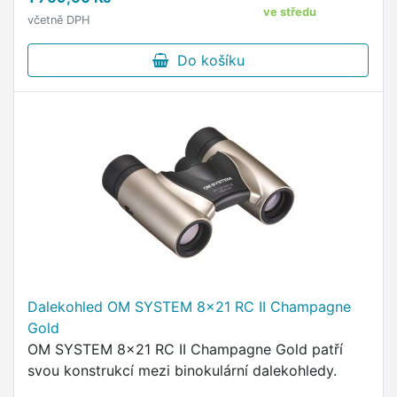
ve středu
včetně DPH
Do košíku
Dalekohled OM SYSTEM 8x21 RC II Champagne
Gold
OM SYSTEM 8x21 RC II Champagne Gold patří
svou konstrukcí mezi binokulární dalekohledy.