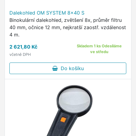
Dalekohled OM SYSTEM 8x40 S
Binokulární dalekohled, zvětšení 8x, průměr filtru
40 mm, očnice 12 mm, nejkratší zaostř. vzdálenost
4 m.
2 621,80 Kč
Skladem 1 ks Odesíláme
ve středu
včetně DPH
Do košíku