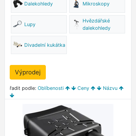
Dalekohledy
Mikroskopy
Hvězdářské
Lupy
dalekohledy
Divadelní kukátka
Výprodej
řadit podle:
Oblíbenosti
Ceny
Názvu