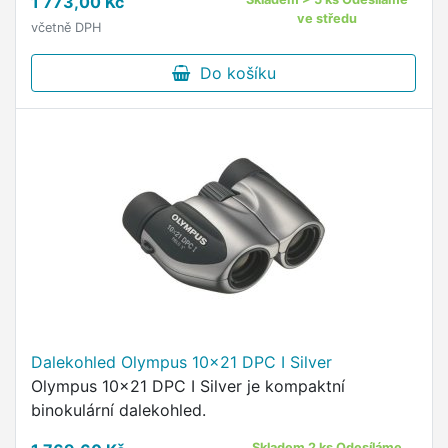
1 773,00 Kč
ve středu
včetně DPH
Do košíku
Dalekohled Olympus 10x21 DPC I Silver
Olympus 10x21 DPC I Silver je kompaktní
binokulární dalekohled.
Skladem 2 ks Odesíláme