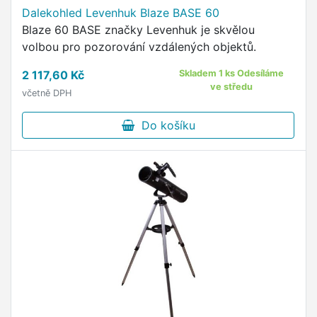
Dalekohled Levenhuk Blaze BASE 60
Blaze 60 BASE značky Levenhuk je skvělou
volbou pro pozorování vzdálených objektů.
2 117,60 Kč
Skladem 1 ks Odesíláme
ve středu
včetně DPH
Do košíku