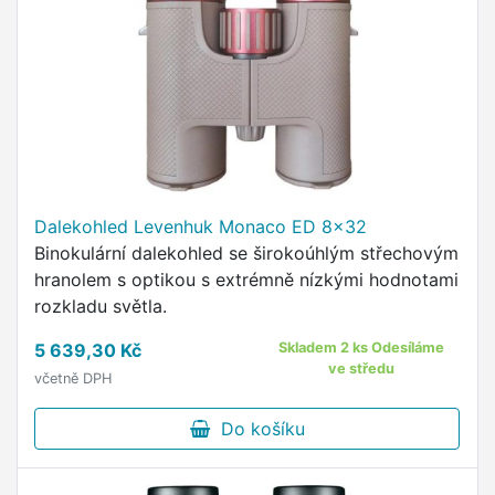
Dalekohled Levenhuk Monaco ED 8x32
Binokulární dalekohled se širokoúhlým střechovým
hranolem s optikou s extrémně nízkými hodnotami
rozkladu světla.
5 639,30 Kč
Skladem 2 ks Odesíláme
ve středu
včetně DPH
Do košíku