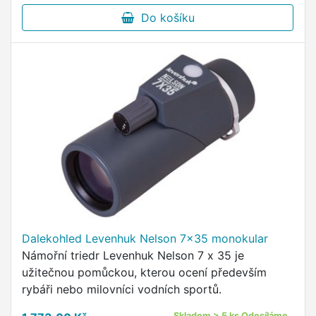
Do košíku
Dalekohled Levenhuk Nelson 7x35 monokular
Námořní triedr Levenhuk Nelson 7 x 35 je
užitečnou pomůckou, kterou ocení především
rybáři nebo milovníci vodních sportů.
Skladem > 5 ks Odesíláme