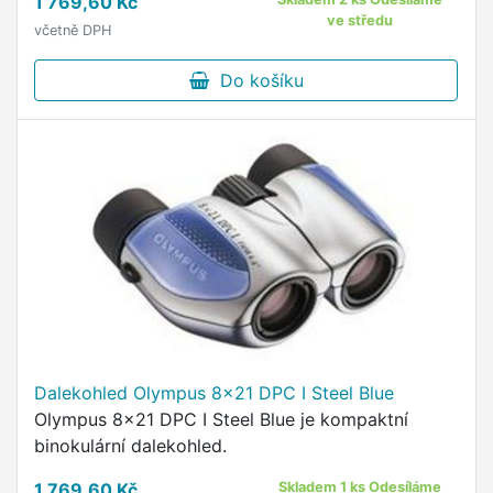
1 769,60 Kč
ve středu
včetně DPH
Do košíku
Dalekohled Olympus 8x21 DPC I Steel Blue
Olympus 8x21 DPC I Steel Blue je kompaktní
binokulární dalekohled.
1 769,60 Kč
Skladem 1 ks Odesíláme