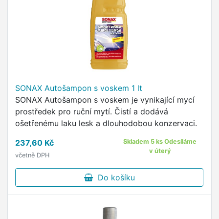
SONAX Autošampon s voskem 1 lt
SONAX Autošampon s voskem je vynikající mycí
prostředek pro ruční mytí. Čistí a dodává
ošetřenému laku lesk a dlouhodobou konzervaci.
237,60 Kč
Skladem 5 ks Odesíláme
v úterý
včetně DPH
Do košíku