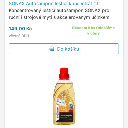
SONAX Autošampon lešticí koncentrát 1 lt
Koncentrovaný lešticí autošampon SONAX pro
ruční i strojové mytí s akcelerovaným účinkem.
149,00 Kč
Skladem 5 ks Odesíláme
v úterý
včetně DPH
Do košíku