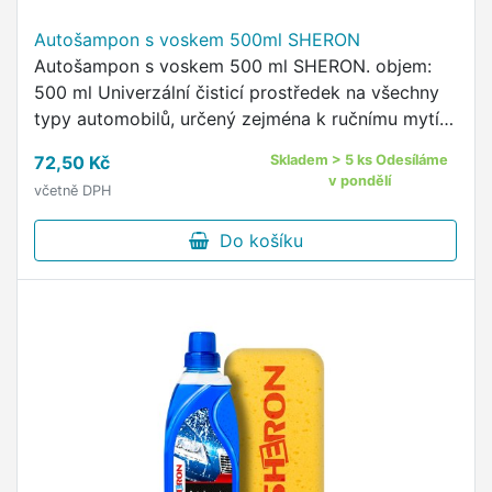
Autošampon s voskem 500ml SHERON
Autošampon s voskem 500 ml SHERON. objem:
500 ml Univerzální čisticí prostředek na všechny
typy automobilů, určený zejména k ručnímu mytí a
konzervaci.
72,50 Kč
Skladem > 5 ks Odesíláme
v pondělí
včetně DPH
Do košíku