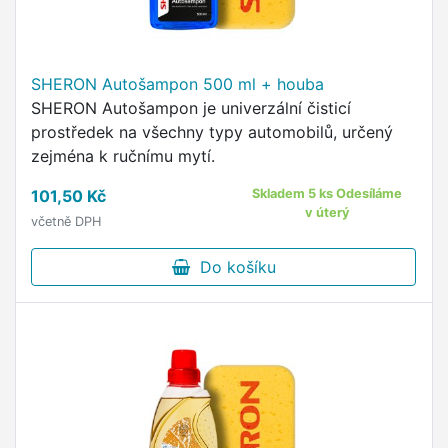
SHERON Autošampon 500 ml + houba
SHERON Autošampon je univerzální čisticí
prostředek na všechny typy automobilů, určený
zejména k ručnímu mytí.
101,50 Kč
Skladem 5 ks Odesíláme
v úterý
včetně DPH
Do košíku