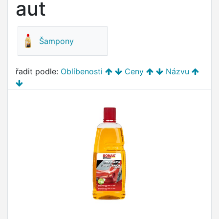
aut
Šampony
řadit podle:
Oblíbenosti
Ceny
Názvu