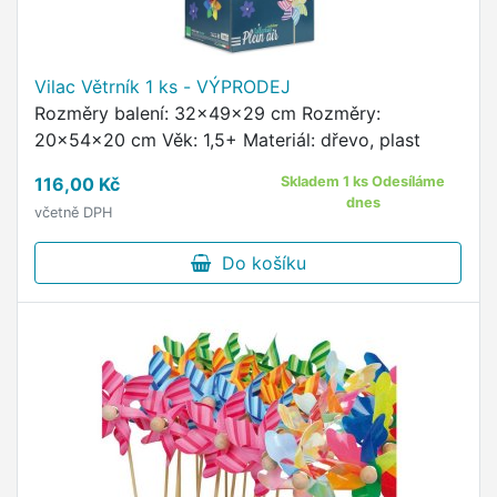
Vilac Větrník 1 ks - VÝPRODEJ
Rozměry balení: 32x49x29 cm Rozměry:
20x54x20 cm Věk: 1,5+ Materiál: dřevo, plast
116,00 Kč
Skladem 1 ks Odesíláme
dnes
včetně DPH
Do košíku