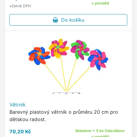
v pondělí
včetně DPH
Do košíku
Větrník
Barevný plastový větrník o průměru 20 cm pro
dětskou radost.
70,20 Kč
Skladem > 5 ks Odesíláme
v pondělí