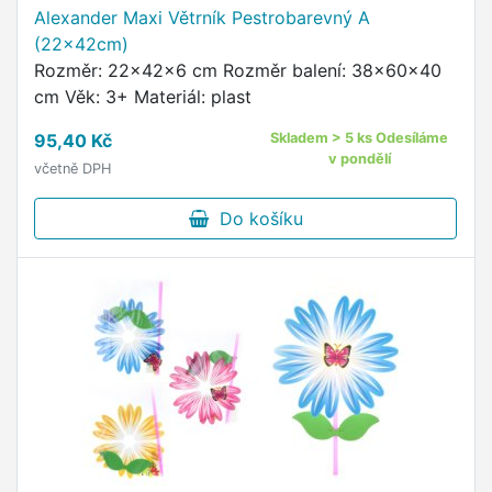
Alexander Maxi Větrník Pestrobarevný A
(22x42cm)
Rozměr: 22x42x6 cm Rozměr balení: 38x60x40
cm Věk: 3+ Materiál: plast
95,40 Kč
Skladem > 5 ks Odesíláme
v pondělí
včetně DPH
Do košíku