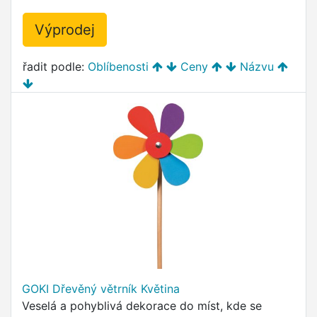
Výprodej
řadit podle:
Oblíbenosti
Ceny
Názvu
GOKI Dřevěný větrník Květina
Veselá a pohyblivá dekorace do míst, kde se