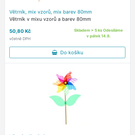
Větrník, mix vzorů, mix barev 80mm
Větrník v mixu vzorů a barev 80mm
50,80 Kč
Skladem > 5 ks Odesíláme
v pátek 14.8.
včetně DPH
Do košíku