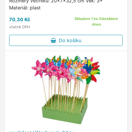
Rozměry větrníku: 20x7x32,5 cm Věk: 3+
Materiál: plast
70,30 Kč
Skladem 1 ks Odesíláme
dnes
včetně DPH
Do košíku