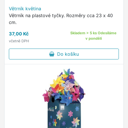
Větrník květina
Větrník na plastové tyčky. Rozměry cca 23 x 40
cm.
37,00 Kč
Skladem > 5 ks Odesíláme
v pondělí
včetně DPH
Do košíku