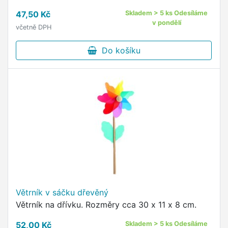
47,50 Kč
Skladem > 5 ks Odesíláme
v pondělí
včetně DPH
Do košíku
Větrník v sáčku dřevěný
Větrník na dřívku. Rozměry cca 30 x 11 x 8 cm.
52,00 Kč
Skladem > 5 ks Odesíláme