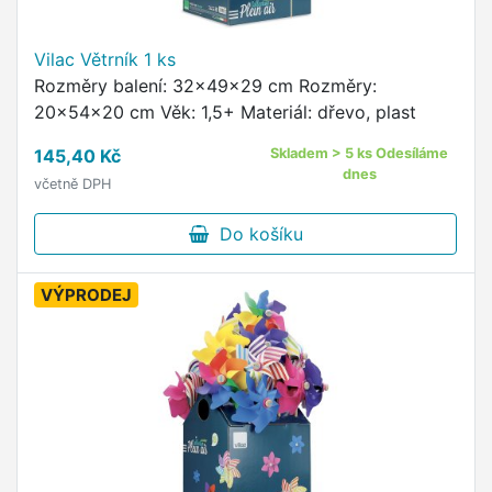
Vilac Větrník 1 ks
Rozměry balení: 32x49x29 cm Rozměry:
20x54x20 cm Věk: 1,5+ Materiál: dřevo, plast
145,40 Kč
Skladem > 5 ks Odesíláme
dnes
včetně DPH
Do košíku
VÝPRODEJ