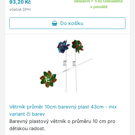
93,20 Kč
Skladem > 5 ks Odesíláme
v pondělí
včetně DPH
Do košíku
Větrník průměr 10cm barevný plast 43cm - mix
variant či barev
Barevný plastový větrník o průměru 10 cm pro
dětskou radost.