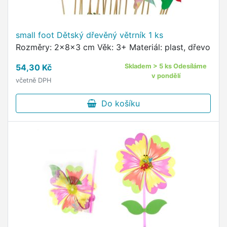
small foot Dětský dřevěný větrník 1 ks
Rozměry: 2x8x3 cm Věk: 3+ Materiál: plast, dřevo
54,30 Kč
Skladem > 5 ks Odesíláme
v pondělí
včetně DPH
Do košíku