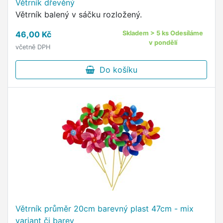
Větrník dřevěný
Větrník balený v sáčku rozložený.
46,00 Kč
Skladem > 5 ks Odesíláme
v pondělí
včetně DPH
Do košíku
Větrník průměr 20cm barevný plast 47cm - mix
variant či barev