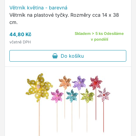
Větrník květina - barevná
Větrník na plastové tyčky. Rozměry cca 14 x 38
cm.
44,80 Kč
Skladem > 5 ks Odesíláme
v pondělí
včetně DPH
Do košíku