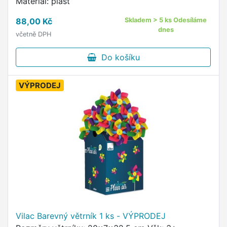
Materiál: plast
88,00 Kč
Skladem > 5 ks Odesíláme
dnes
včetně DPH
Do košíku
VÝPRODEJ
Vilac Barevný větrník 1 ks - VÝPRODEJ