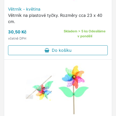
Větrník - květina
Větrník na plastové tyčky. Rozměry cca 23 x 40
cm.
30,50 Kč
Skladem > 5 ks Odesíláme
v pondělí
včetně DPH
Do košíku