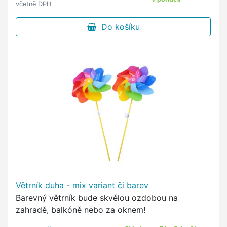
včetně DPH
Do košíku
Větrník duha - mix variant či barev
Barevný větrník bude skvělou ozdobou na
zahradě, balkóně nebo za oknem!