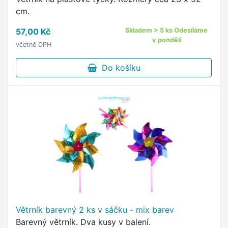
cm.
57,00 Kč
Skladem > 5 ks Odesíláme
v pondělí
včetně DPH
Do košíku
Větrník barevný 2 ks v sáčku - mix barev
Barevný větrník. Dva kusy v balení.