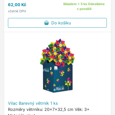
62,00 Kč
Skladem > 5 ks Odesíláme
v pondělí
včetně DPH
Do košíku
Vilac Barevný větrník 1 ks
Rozměry větrníku: 20x7x32,5 cm Věk: 3+