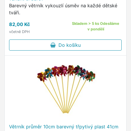
Barevný větrník vykouzlí úsměv na každé dětské
tváři.
82,00 Kč
Skladem > 5 ks Odesíláme
v pondělí
včetně DPH
Do košíku
Větrník průměr 10cm barevný třpytivý plast 41cm