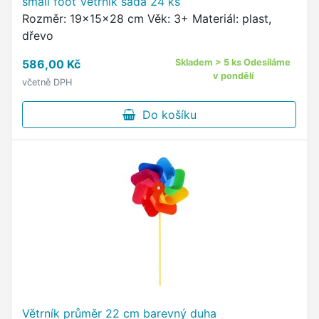
small foot Větrník sada 24 ks
Rozměr: 19x15x28 cm Věk: 3+ Materiál: plast,
dřevo
586,00 Kč
Skladem > 5 ks Odesíláme
v pondělí
včetně DPH
Do košíku
Větrník průměr 22 cm barevný duha