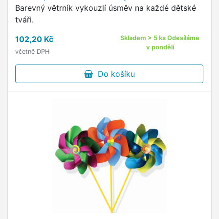
Barevný větrník vykouzlí úsměv na každé dětské
tváři.
102,20 Kč
Skladem > 5 ks Odesíláme
v pondělí
včetně DPH
Do košíku