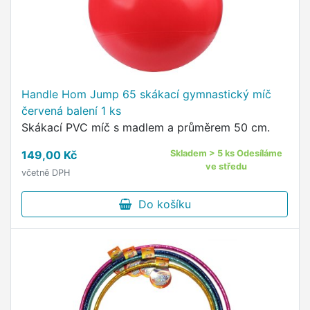
Handle Hom Jump 65 skákací gymnastický míč
červená balení 1 ks
Skákací PVC míč s madlem a průměrem 50 cm.
149,00 Kč
Skladem > 5 ks Odesíláme
ve středu
včetně DPH
Do košíku