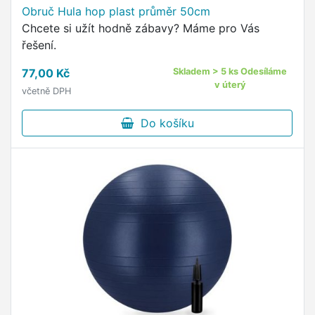
Obruč Hula hop plast průměr 50cm
Chcete si užít hodně zábavy? Máme pro Vás
řešení.
77,00 Kč
Skladem > 5 ks Odesíláme
v úterý
včetně DPH
Do košíku