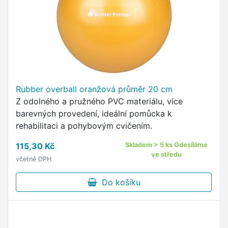
Rubber overball oranžová průměr 20 cm
Z odolného a pružného PVC materiálu, více
barevných provedení, ideální pomůcka k
rehabilitaci a pohybovým cvičením.
115,30 Kč
Skladem > 5 ks Odesíláme
ve středu
včetně DPH
Do košíku