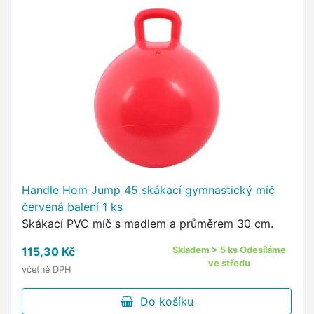
Handle Hom Jump 45 skákací gymnastický míč
červená balení 1 ks
Skákací PVC míč s madlem a průměrem 30 cm.
115,30 Kč
Skladem > 5 ks Odesíláme
ve středu
včetně DPH
Do košíku