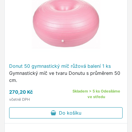
Donut 50 gymnastický míč růžová balení 1 ks
Gymnastický míč ve tvaru Donutu s průměrem 50
cm.
270,20 Kč
Skladem > 5 ks Odesíláme
ve středu
včetně DPH
Do košíku