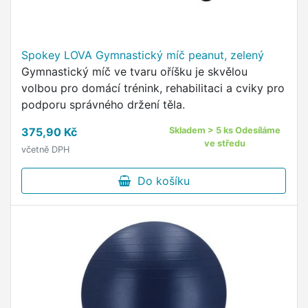
Spokey LOVA Gymnastický míč peanut, zelený
Gymnastický míč ve tvaru oříšku je skvělou
volbou pro domácí trénink, rehabilitaci a cviky pro
podporu správného držení těla.
375,90 Kč
Skladem > 5 ks Odesíláme
ve středu
včetně DPH
Do košíku