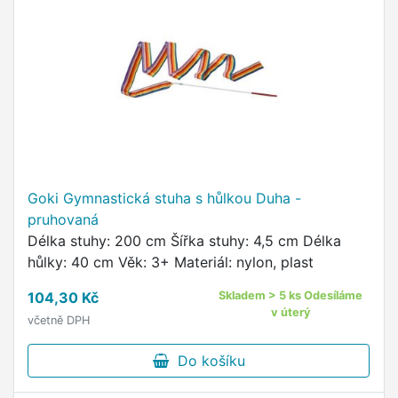
Goki Gymnastická stuha s hůlkou Duha -
pruhovaná
Délka stuhy: 200 cm Šířka stuhy: 4,5 cm Délka
hůlky: 40 cm Věk: 3+ Materiál: nylon, plast
104,30 Kč
Skladem > 5 ks Odesíláme
v úterý
včetně DPH
Do košíku