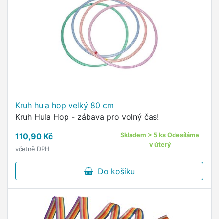
Kruh hula hop velký 80 cm
Kruh Hula Hop - zábava pro volný čas!
110,90 Kč
Skladem > 5 ks Odesíláme
v úterý
včetně DPH
Do košíku