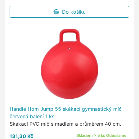
Do košíku
Handle Hom Jump 55 skákací gymnastický míč
červená balení 1 ks
Skákací PVC míč s madlem a průměrem 40 cm.
131,30 Kč
Skladem > 5 ks Odesíláme