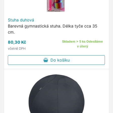
Stuha duhová
Barevná gymnastická stuha. Délka tyče cca 35
cm.
80,30 Kč
Skladem > 5 ks Odesíláme
v úterý
včetně DPH
Do košíku