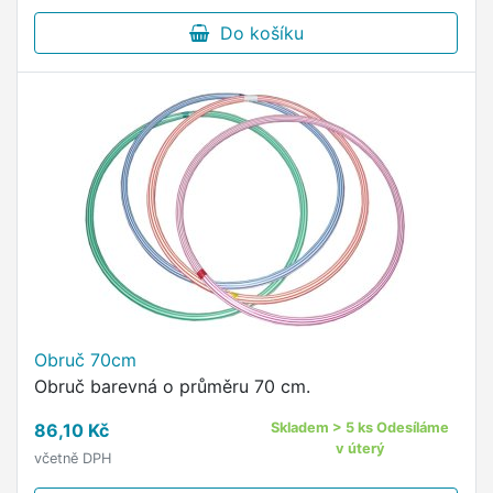
Do košíku
Obruč 70cm
Obruč barevná o průměru 70 cm.
86,10 Kč
Skladem > 5 ks Odesíláme
v úterý
včetně DPH