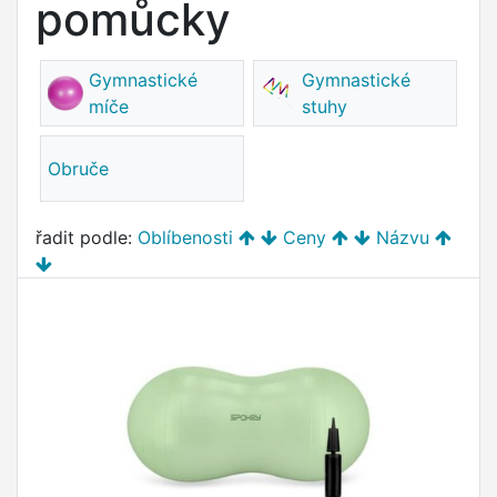
pomůcky
Gymnastické
Gymnastické
míče
stuhy
Obruče
řadit podle:
Oblíbenosti
Ceny
Názvu