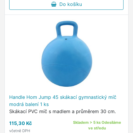
Do košíku
Handle Hom Jump 45 skákací gymnastický míč
modrá balení 1 ks
Skákací PVC míč s madlem a průměrem 30 cm.
115,30 Kč
Skladem > 5 ks Odesíláme
ve středu
včetně DPH