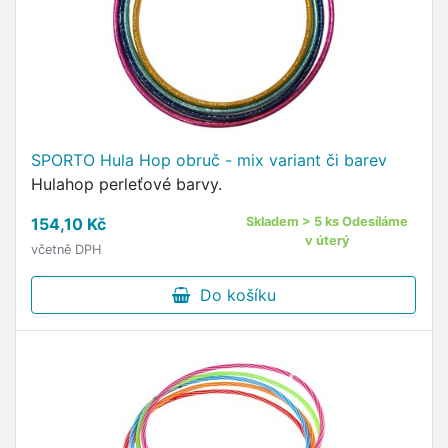
SPORTO Hula Hop obruč - mix variant či barev
Hulahop perleťové barvy.
154,10 Kč
Skladem > 5 ks Odesíláme
v úterý
včetně DPH
Do košíku