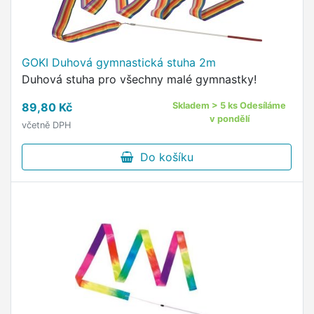
GOKI Duhová gymnastická stuha 2m
Duhová stuha pro všechny malé gymnastky!
89,80 Kč
Skladem > 5 ks Odesíláme
v pondělí
včetně DPH
Do košíku