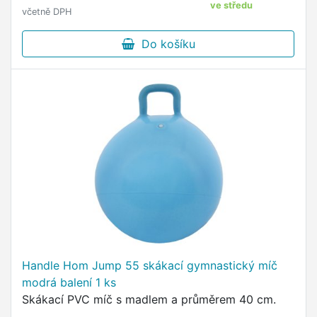
ve středu
včetně DPH
Do košíku
Handle Hom Jump 55 skákací gymnastický míč
modrá balení 1 ks
Skákací PVC míč s madlem a průměrem 40 cm.