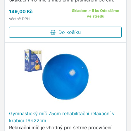
149,00 Kč
Skladem > 5 ks Odesíláme
ve středu
včetně DPH
Do košíku
Gymnastický míč 75cm rehabilitační relaxační v
krabici 16x22cm
Relaxační míč je vhodný pro šetrné procvičení