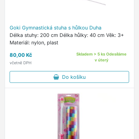
Goki Gymnastická stuha s hůlkou Duha
Délka stuhy: 200 cm Délka hůlky: 40 cm Věk: 3+
Materiál: nylon, plast
80,00 Kč
Skladem > 5 ks Odesíláme
v úterý
včetně DPH
Do košíku