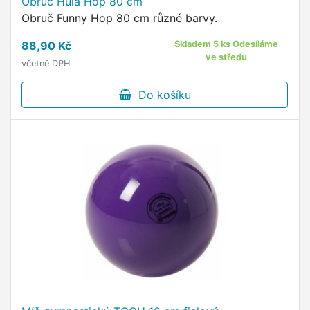
Obruč Hula Hop 80 cm
Obruč Funny Hop 80 cm různé barvy.
88,90 Kč
Skladem 5 ks Odesíláme
ve středu
včetně DPH
Do košíku