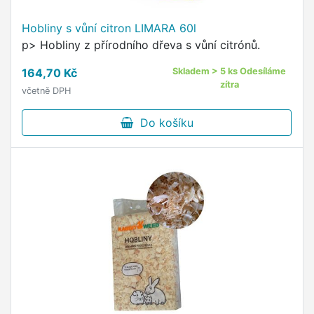
Hobliny s vůní citron LIMARA 60l
p> Hobliny z přírodního dřeva s vůní citrónů.
164,70 Kč
Skladem > 5 ks Odesíláme
zítra
včetně DPH
Do košíku