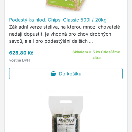
Podestýlka hlod. Chipsi Classic 500l / 20kg
Základní verze steliva, na kterou mnozí chovatelé
nedají dopustit, je vhodná pro chov drobných
savců, ale i pro podestýlání dalších …
628,80 Kč
Skladem > 5 ks Odesíláme
zítra
včetně DPH
Do košíku