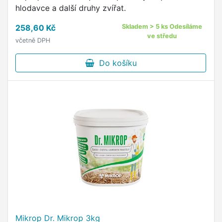
hlodavce a další druhy zvířat.
258,60 Kč
Skladem > 5 ks Odesíláme
ve středu
včetně DPH
Do košíku
Mikrop Dr. Mikrop 3kg