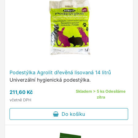
Podestýlka Agrolit dřevěná lisovaná 14 litrů
Univerzální hygienická podestýlka.
211,60 Kč
Skladem > 5 ks Odesíláme
zítra
včetně DPH
Do košíku