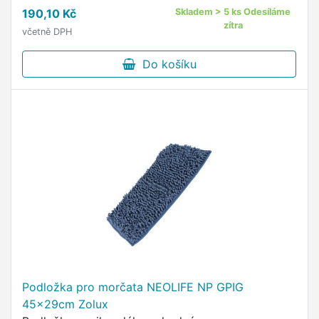
190,10 Kč
Skladem > 5 ks Odesíláme
zítra
včetně DPH
Do košíku
Podložka pro morčata NEOLIFE NP GPIG
45x29cm Zolux