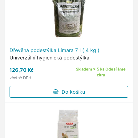
Dřevěná podestýlka Limara 7 l ( 4 kg )
Univerzální hygienická podestýlka.
126,70 Kč
Skladem > 5 ks Odesíláme
zítra
včetně DPH
Do košíku