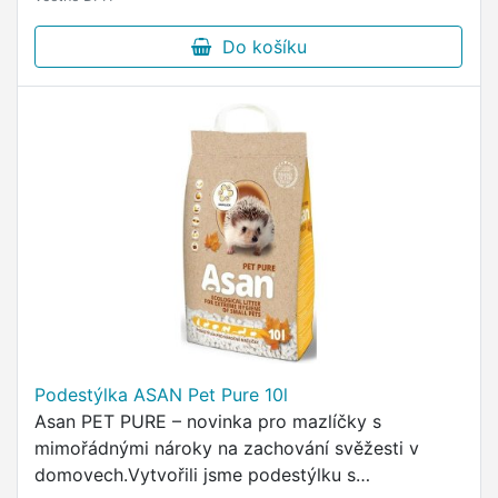
Do košíku
Podestýlka ASAN Pet Pure 10l
Asan PET PURE – novinka pro mazlíčky s
mimořádnými nároky na zachování svěžesti v
domovech.Vytvořili jsme podestýlku s