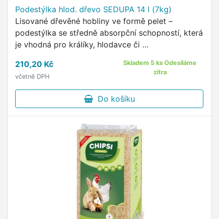
Podestýlka hlod. dřevo SEDUPA 14 l (7kg)
Lisované dřevěné hobliny ve formě pelet –
podestýlka se středně absorpční schopností, která
je vhodná pro králíky, hlodavce či …
210,20 Kč
Skladem 5 ks Odesíláme
zítra
včetně DPH
Do košíku