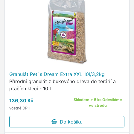
Granulát Pet´s Dream Extra XXL 10l/3,2kg
Přírodní granulát z bukového dřeva do terárií a
ptačích klecí - 10 l.
136,30 Kč
Skladem > 5 ks Odesíláme
ve středu
včetně DPH
Do košíku