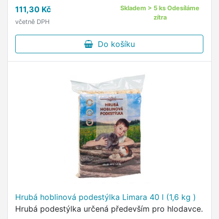
111,30 Kč
Skladem > 5 ks Odesíláme
zítra
včetně DPH
Do košíku
Hrubá hoblinová podestýlka Limara 40 l (1,6 kg )
Hrubá podestýlka určená především pro hlodavce.