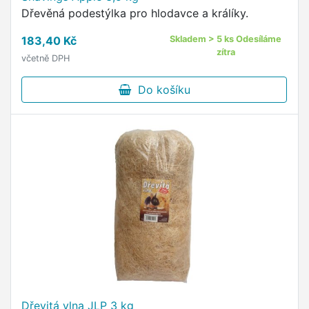
Dřevěná podestýlka pro hlodavce a králíky.
183,40 Kč
Skladem > 5 ks Odesíláme
zítra
včetně DPH
Do košíku
Dřevitá vlna JLP 3 kg