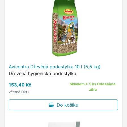
Avicentra Dřevěná podestýlka 10 l (5,5 kg)
Dřevěná hygienická podestýlka.
153,40 Kč
Skladem > 5 ks Odesíláme
zítra
včetně DPH
Do košíku