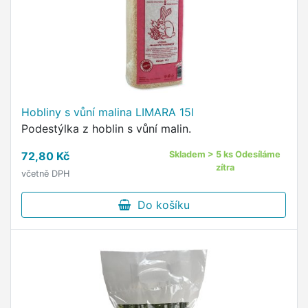
Hobliny s vůní malina LIMARA 15l
Podestýlka z hoblin s vůní malin.
72,80 Kč
Skladem > 5 ks Odesíláme
zítra
včetně DPH
Do košíku