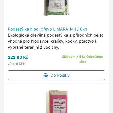
Podestýlka hlod. dřevo LIMARA 14 l / 8kg
Ekologická dřevěná podestýlka z přírodních pelet
vhodná pro hlodavce, králíky, kočky, ptactvo i
vybrané terarijní živočichy.
222,80 Kč
Skladem > 5 ks Odesíláme
zítra
včetně DPH
Do košíku