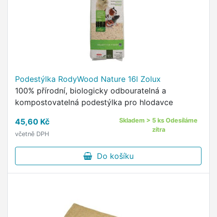
Podestýlka RodyWood Nature 16l Zolux
100% přírodní, biologicky odbouratelná a
kompostovatelná podestýlka pro hlodavce
45,60 Kč
Skladem > 5 ks Odesíláme
zítra
včetně DPH
Do košíku