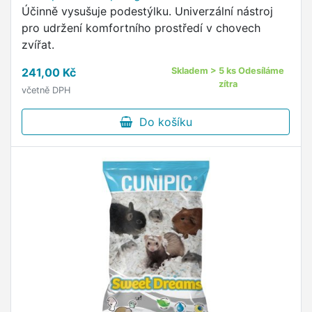
Účinně vysušuje podestýlku. Univerzální nástroj
pro udržení komfortního prostředí v chovech
zvířat.
241,00 Kč
Skladem > 5 ks Odesíláme
zítra
včetně DPH
Do košíku