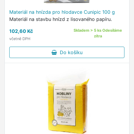
Materiál na hnízda pro hlodavce Cunipic 100 g
Materiál na stavbu hnízd z lisovaného papíru.
102,60 Kč
Skladem > 5 ks Odesíláme
zítra
včetně DPH
Do košíku