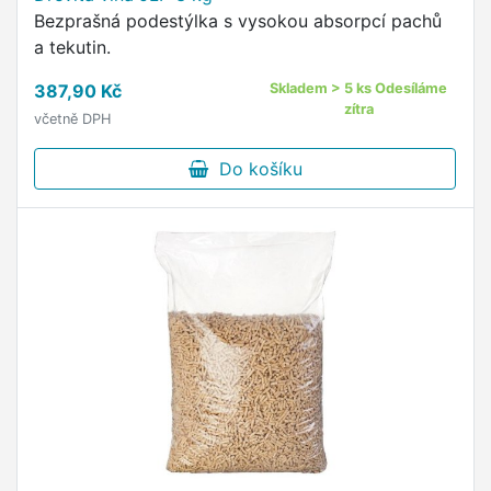
Bezprašná podestýlka s vysokou absorpcí pachů
a tekutin.
387,90 Kč
Skladem > 5 ks Odesíláme
zítra
včetně DPH
Do košíku