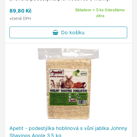
89,80 Kč
Skladem > 5 ks Odesíláme
zítra
včetně DPH
Do košíku
Apetit - podestýlka hoblinová s vůní jablka Johnny
Shavings Apple 3,5 kg