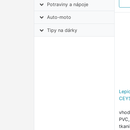
Potraviny a nápoje
Auto-moto
Tipy na dárky
Lepi
CEY
vhod
PVC, 
tkani