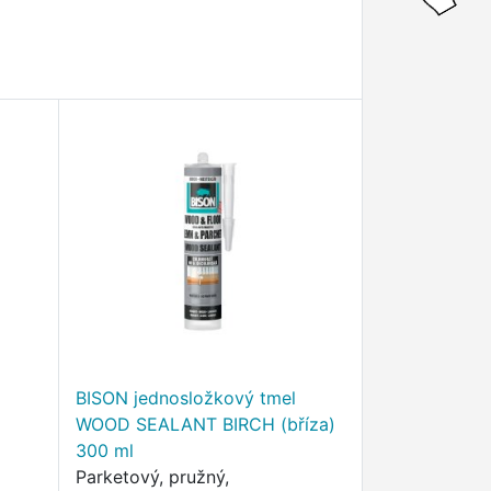
BISON jednosložkový tmel
WOOD SEALANT BIRCH (bříza)
300 ml
Parketový, pružný,