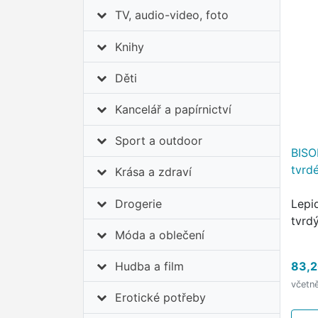
TV, audio-video, foto
Knihy
Děti
Kancelář a papírnictví
Sport a outdoor
BISO
tvrd
Krása a zdraví
Drogerie
Lepi
tvrdý
Móda a oblečení
83,2
Hudba a film
včetn
Erotické potřeby