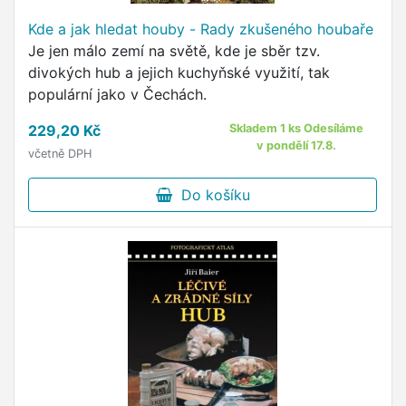
Kde a jak hledat houby - Rady zkušeného houbaře
Je jen málo zemí na světě, kde je sběr tzv.
divokých hub a jejich kuchyňské využití, tak
populární jako v Čechách.
229,20 Kč
Skladem 1 ks Odesíláme
v pondělí 17.8.
včetně DPH
Do košíku