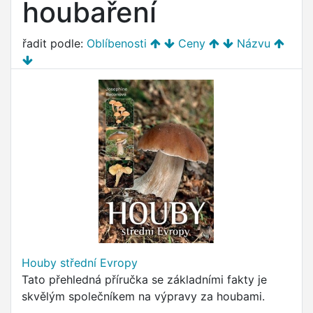
houbaření
řadit podle:
Oblíbenosti
Ceny
Názvu
Houby střední Evropy
Tato přehledná příručka se základními fakty je
skvělým společníkem na výpravy za houbami.