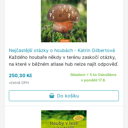
Nejčastější otázky o houbách - Katrin Gilbertová
Každého houbaře někdy v terénu zaskočí otázky,
na které v běžném atlase hub nelze najít odpověď.
250,30 Kč
Skladem > 5 ks Odesíláme
v pondělí 17.8.
včetně DPH
Do košíku