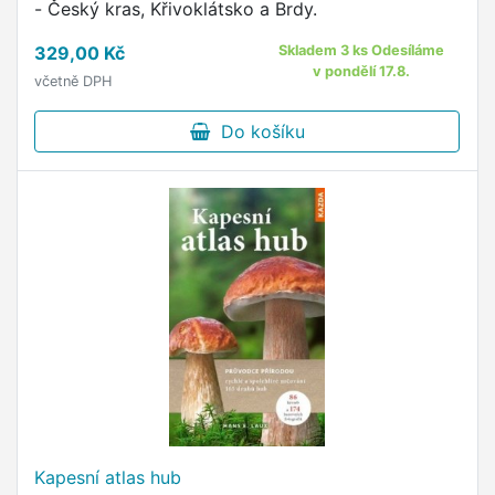
- Český kras, Křivoklátsko a Brdy.
329,00 Kč
Skladem 3 ks Odesíláme
v pondělí 17.8.
včetně DPH
Do košíku
Kapesní atlas hub