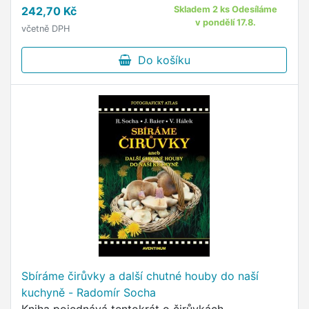
242,70 Kč
Skladem 2 ks Odesíláme
v pondělí 17.8.
včetně DPH
Do košíku
Sbíráme čirůvky a další chutné houby do naší
kuchyně - Radomír Socha