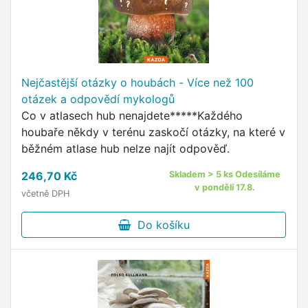
Nejčastější otázky o houbách - Více než 100
otázek a odpovědí mykologů
Co v atlasech hub nenajdete*****Každého
houbaře někdy v terénu zaskočí otázky, na které v
běžném atlase hub nelze najít odpověď.
246,70 Kč
Skladem > 5 ks Odesíláme
v pondělí 17.8.
včetně DPH
Do košíku