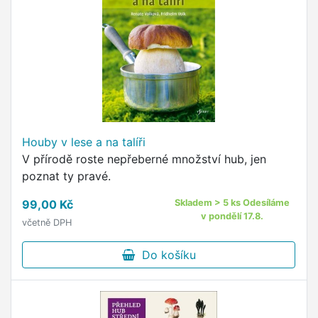
Houby v lese a na talíři
V přírodě roste nepřeberné množství hub, jen
poznat ty pravé.
99,00 Kč
Skladem > 5 ks Odesíláme
v pondělí 17.8.
včetně DPH
Do košíku