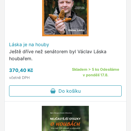
Láska je na houby
Ještě dříve než senátorem byl Václav Láska
houbařem.
370,40 Kč
Skladem > 5 ks Odesíláme
v pondělí 17.8.
včetně DPH
Do košíku