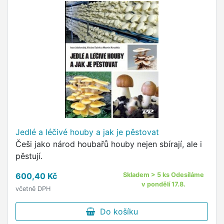
Jedlé a léčivé houby a jak je pěstovat
Češi jako národ houbařů houby nejen sbírají, ale i
pěstují.
600,40 Kč
Skladem > 5 ks Odesíláme
v pondělí 17.8.
včetně DPH
Do košíku