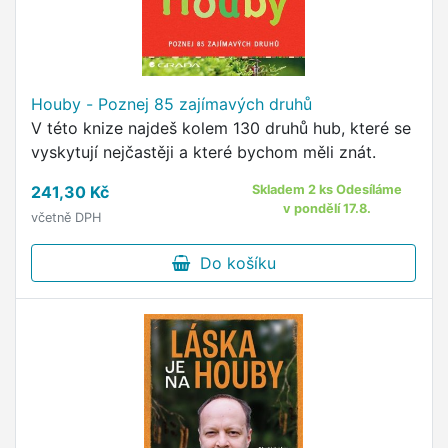
Houby - Poznej 85 zajímavých druhů
V této knize najdeš kolem 130 druhů hub, které se
vyskytují nejčastěji a které bychom měli znát.
241,30 Kč
Skladem 2 ks Odesíláme
v pondělí 17.8.
včetně DPH
Do košíku