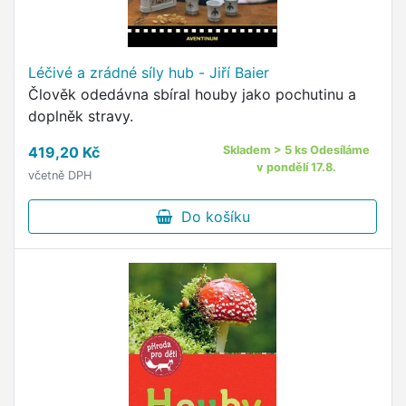
Léčivé a zrádné síly hub - Jiří Baier
Člověk odedávna sbíral houby jako pochutinu a
doplněk stravy.
419,20 Kč
Skladem > 5 ks Odesíláme
v pondělí 17.8.
včetně DPH
Do košíku