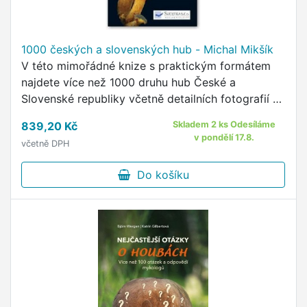
1000 českých a slovenských hub - Michal Mikšík
V této mimořádné knize s praktickým formátem
najdete více než 1000 druhu hub České a
Slovenské republiky včetně detailních fotografií a
popisek.
839,20 Kč
Skladem 2 ks Odesíláme
v pondělí 17.8.
včetně DPH
Do košíku