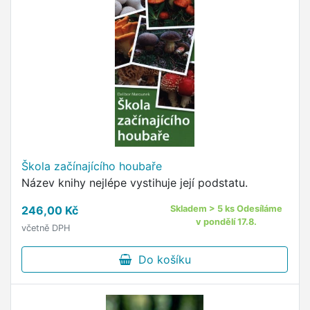
Škola začínajícího houbaře
Název knihy nejlépe vystihuje její podstatu.
246,00 Kč
Skladem > 5 ks Odesíláme
v pondělí 17.8.
včetně DPH
Do košíku