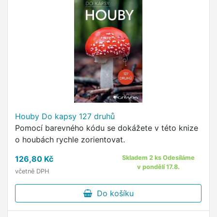
Houby Do kapsy 127 druhů
Pomocí barevného kódu se dokážete v této knize
o houbách rychle zorientovat.
126,80 Kč
Skladem 2 ks Odesíláme
v pondělí 17.8.
včetně DPH
Do košíku