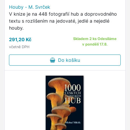
Houby - M. Svrček
V knize je na 448 fotografií hub a doprovodného
textu s rozlišením na jedovaté, jedlé a nejedlé
houby.
291,20 Kč
Skladem 2 ks Odesíláme
v pondělí 17.8.
včetně DPH
Do košíku