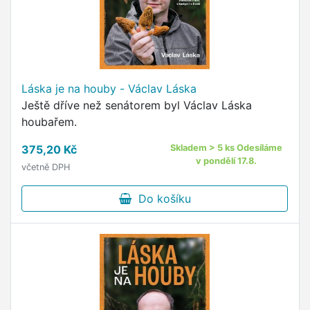
Láska je na houby - Václav Láska
Ještě dříve než senátorem byl Václav Láska
houbařem.
375,20 Kč
Skladem > 5 ks Odesíláme
v pondělí 17.8.
včetně DPH
Do košíku