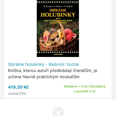
Sbíráme holubinky - Radomír Socha
Knížka, kterou autoři předkládají čtenářům, je
určena hlavně praktickým houbařům.
419,20 Kč
Skladem > 5 ks Odesíláme
v pondělí 17.8.
včetně DPH
Do košíku