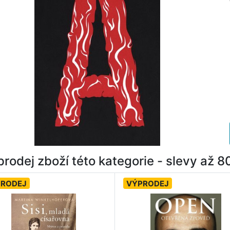
rodej zboží této kategorie - slevy až 
PRODEJ
VÝPRODEJ