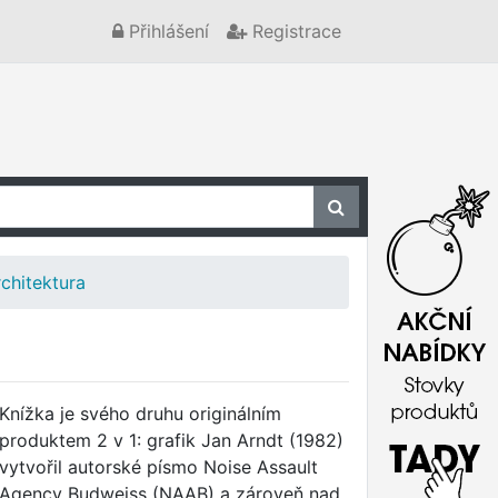
Přihlášení
Registrace
chitektura
Knížka je svého druhu originálním
produktem 2 v 1: grafik Jan Arndt (1982)
vytvořil autorské písmo Noise Assault
Agency Budweiss (NAAB) a zároveň nad