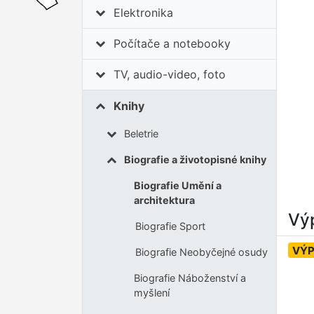
Elektronika
Počítače a notebooky
TV, audio-video, foto
Knihy
Beletrie
Biografie a životopisné knihy
Biografie Umění a
architektura
Výp
Biografie Sport
VÝ
Biografie Neobyčejné osudy
Biografie Náboženství a
myšlení