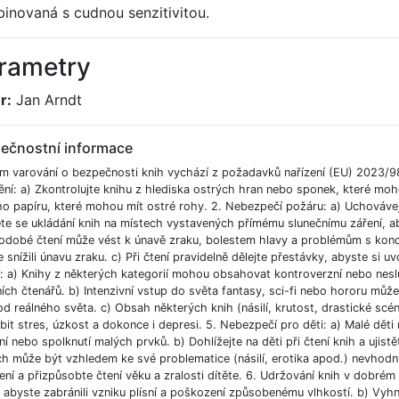
inovaná s cudnou senzitivitou.
rametry
r:
Jan Arndt
ečnostní informace
m varování o bezpečnosti knih vychází z požadavků nařízení (EU) 2023/9
ění: a) Zkontrolujte knihu z hlediska ostrých hran nebo sponek, které moh
ho papíru, které mohou mít ostré rohy. 2. Nebezpečí požáru: a) Uchováve
e se ukládání knih na místech vystavených přímému slunečnímu záření, aby
odobé čtení může vést k únavě zraku, bolestem hlavy a problémům s koncent
 snížili únavu zraku. c) Při čtení pravidelně dělejte přestávky, abyste si uvo
í: a) Knihy z některých kategorií mohou obsahovat kontroverzní nebo nesl
ích čtenářů. b) Intenzivní vstup do světa fantasy, sci-fi nebo hororu můž
od reálného světa. c) Obsah některých knih (násilí, krutost, drastické scé
bit stres, úzkost a dokonce i depresi. 5. Nebezpečí pro děti: a) Malé dět
í nebo spolknutí malých prvků. b) Dohlížejte na děti při čtení knih a ujist
ch může být vzhledem ke své problematice (násilí, erotika apod.) nevhodný
ní a přizpůsobte čtení věku a zralosti dítěte. 6. Udržování knih v dobré
, abyste zabránili vzniku plísní a poškození způsobenému vlhkostí. b) Vyh