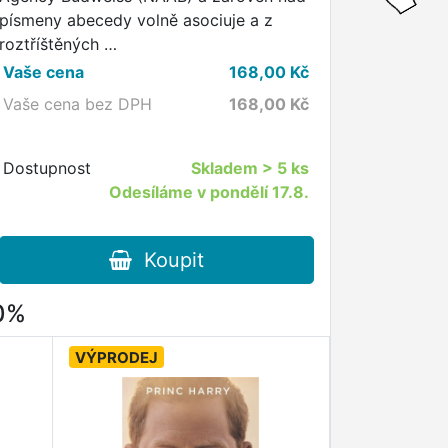
písmeny abecedy volně asociuje a z
roztříštěných …
Vaše cena
168,00
Kč
Vaše cena bez DPH
168,00
Kč
Dostupnost
Skladem
> 5 ks
Odesíláme v pondělí 17.8.
Koupit
80%
VÝPRODEJ
VÝPRODEJ