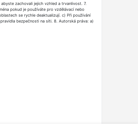
abyste zachovali jejich vzhled a trvanlivost. 7.
jména pokud je používáte pro vzdělávací nebo
blastech se rychle deaktualizují. c) Při používání
ravidla bezpečnosti na síti. 8. Autorská práva: a)