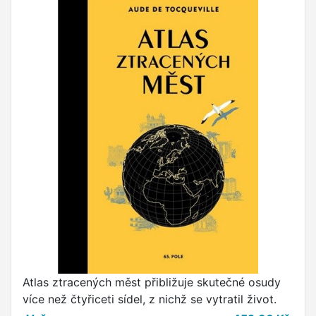
Atlas ztracených měst přibližuje skutečné osudy
více než čtyřiceti sídel, z nichž se vytratil život.