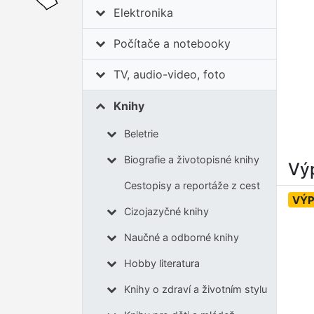
Elektronika
Počítače a notebooky
TV, audio-video, foto
Knihy
Beletrie
Biografie a životopisné knihy
Výp
Cestopisy a reportáže z cest
VÝ
Cizojazyčné knihy
Naučné a odborné knihy
Hobby literatura
Knihy o zdraví a životním stylu