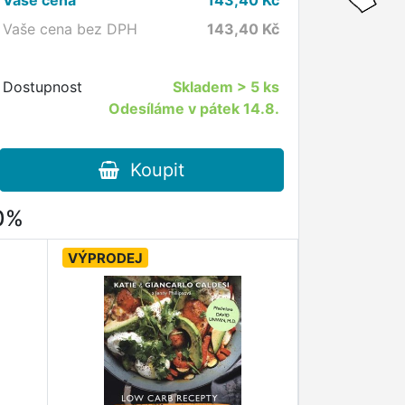
Vaše cena bez DPH
143,40
Kč
Dostupnost
Skladem
> 5 ks
Odesíláme v pátek 14.8.
Koupit
80%
VÝPRODEJ
VÝPRODEJ