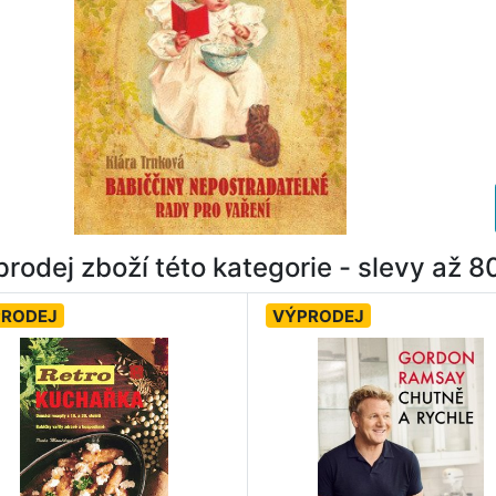
rodej zboží této kategorie - slevy až 
PRODEJ
VÝPRODEJ