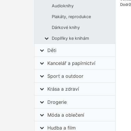
Dodrž
Audioknihy
Plakáty, reprodukce
Dárkové knihy
Doplňky ke knihám
Děti
Kancelář a papírnictví
Sport a outdoor
Krása a zdraví
Drogerie
Móda a oblečení
Hudba a film