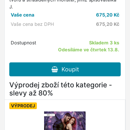
J.
Vaše cena
675,20
Kč
Vaše cena bez DPH
675,20
Kč
Dostupnost
Skladem
3 ks
Odesíláme ve čtvrtek 13.8.
Koupit
Výprodej zboží této kategorie -
slevy až 80%
VÝPRODEJ