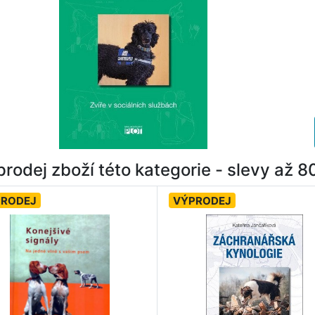
rodej zboží této kategorie - slevy až 
PRODEJ
VÝPRODEJ