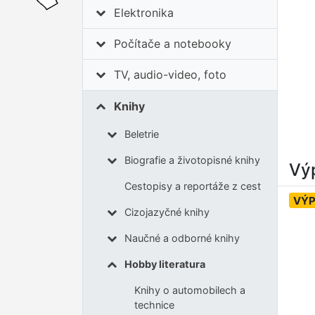
Elektronika
Počítače a notebooky
TV, audio-video, foto
Knihy
Beletrie
Biografie a životopisné knihy
Výp
Cestopisy a reportáže z cest
VÝ
Cizojazyčné knihy
Naučné a odborné knihy
Hobby literatura
Knihy o automobilech a
technice