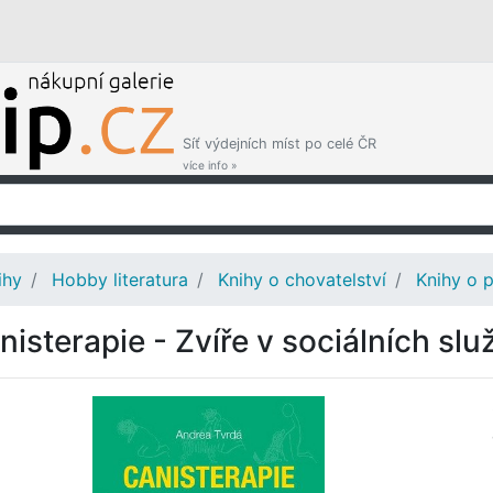
Síť výdejních míst po celé ČR
více info »
ihy
Hobby literatura
Knihy o chovatelství
Knihy o p
nisterapie - Zvíře v sociálních sl