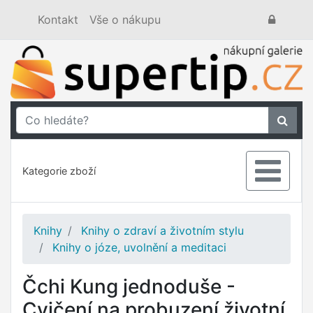
Kontakt
Vše o nákupu
Kategorie zboží
Knihy
Knihy o zdraví a životním stylu
Knihy o józe, uvolnění a meditaci
Čchi Kung jednoduše -
Cvičení na probuzení životní