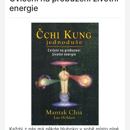
energie
Každý z nás má někde hluboko v sobě místo plné