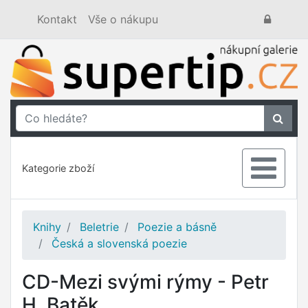
Kontakt
Vše o nákupu
Kategorie zboží
Knihy
Beletrie
Poezie a básně
Česká a slovenská poezie
CD-Mezi svými rýmy - Petr
H. Batěk