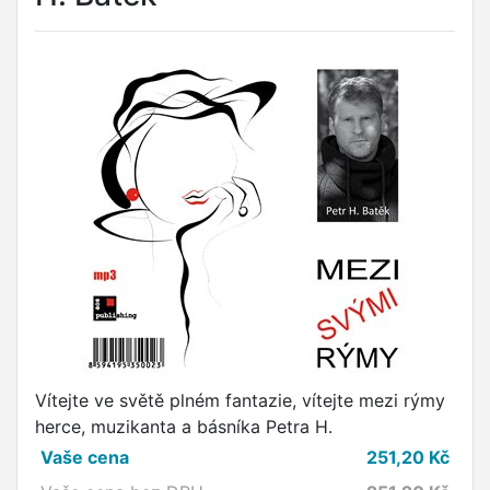
Vítejte ve světě plném fantazie, vítejte mezi rýmy
herce, muzikanta a básníka Petra H.
Vaše cena
251,20
Kč