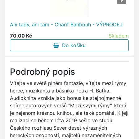
Ani tady, ani tam - Charif Bahbouh - VÝPRODEJ
70,00 Kč
Skladem
Do košíku
Podrobný popis
Vítejte ve světě plném fantazie, vítejte mezi rýmy
herce, muzikanta a básníka Petra H. Baťka.
Audiokniha vznikla jako bonus ke stejnojmenné
sbírce autorových veršů "Mezi svými rýmy”, která
je nejenom krásnou knihou, ale také pomáhá. K její
realizaci se během léta 2019 sešlo ve studiu
Českého rozhlasu Sever deset výrazných
hereckých osobností, majitelů nezaměnitelných