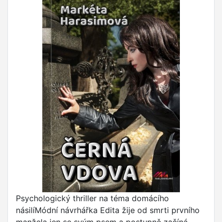
Psychologický thriller na téma domácího
násilíMódní návrhářka Edita žije od smrti prvního