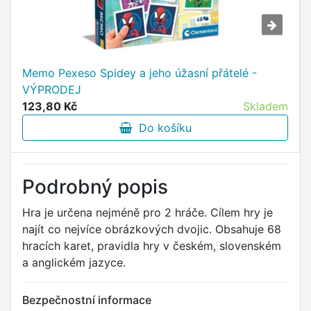
Memo Pexeso Spidey a jeho úžasní přátelé -
VÝPRODEJ
123,80 Kč
Skladem
Do košíku
Podrobný popis
Hra je určena nejméně pro 2 hráče. Cílem hry je
najít co nejvíce obrázkových dvojic. Obsahuje 68
hracích karet, pravidla hry v českém, slovenském
a anglickém jazyce.
Bezpečnostní informace