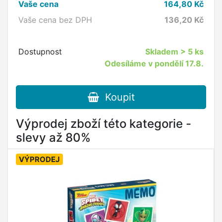
Vaše cena
164,80
Kč
Vaše cena bez DPH
136,20
Kč
Dostupnost
Skladem
> 5 ks
Odesíláme v pondělí 17.8.
Koupit
Výprodej zboží této kategorie -
slevy až 80%
VÝPRODEJ