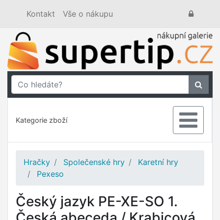
Kontakt
Vše o nákupu
Kategorie zboží
Hračky
Společenské hry
Karetní hry
Pexeso
Český jazyk PE-XE-SO 1.
Česká abeceda / Krabicová