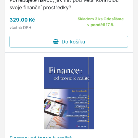
Potřebujete návod, jak mít pod větší kontrolou
svoje finanční prostředky?
329,00 Kč
Skladem 3 ks Odesíláme
v pondělí 17.8.
včetně DPH
Do košíku