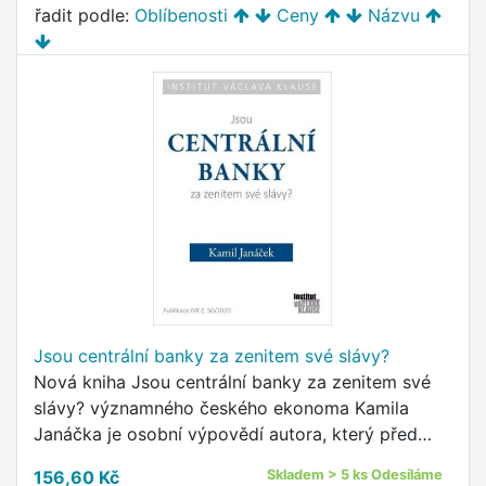
řadit podle:
Oblíbenosti
Ceny
Názvu
Jsou centrální banky za zenitem své slávy?
Nová kniha Jsou centrální banky za zenitem své
slávy? významného českého ekonoma Kamila
Janáčka je osobní výpovědí autora, který před
svým nedávným návratem do akademické sféry
156,60 Kč
Skladem > 5 ks Odesíláme