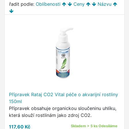
řadit podle:
Oblíbenosti
Ceny
Názvu
Přípravek Rataj CO2 Vital péče o akvarijní rostliny
150ml
Přípravek obsahuje organickou sloučeninu uhlíku,
která slouží rostlinám jako zdroj CO2.
117,60 Kč
Skladem > 5 ks Odesíláme