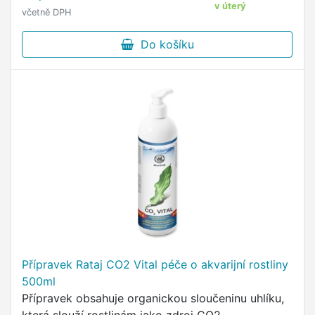
v úterý
včetně DPH
Do košíku
Přípravek Rataj CO2 Vital péče o akvarijní rostliny
500ml
Přípravek obsahuje organickou sloučeninu uhlíku,