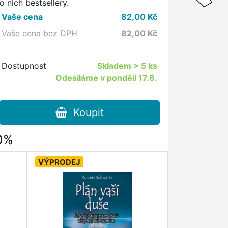
o nich bestsellery.
Vaše cena
82,00
Kč
Vaše cena bez DPH
82,00
Kč
Dostupnost
Skladem
> 5 ks
Odesíláme v pondělí 17.8.
Koupit
80%
VÝPRODEJ
VÝPRODEJ