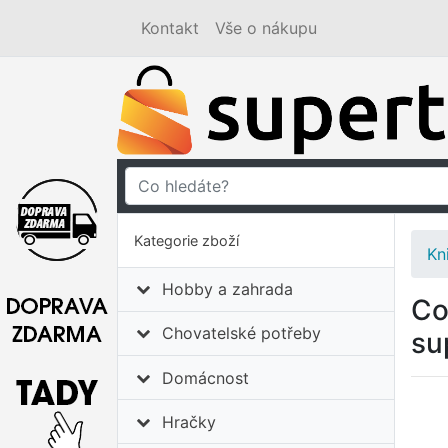
Kontakt
Vše o nákupu
Kategorie zboží
Kn
Hobby a zahrada
Co
Chovatelské potřeby
su
Domácnost
Hračky