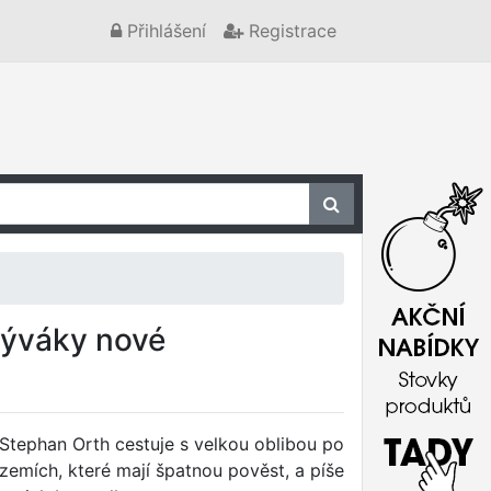
Přihlášení
Registrace
býváky nové
Stephan Orth cestuje s velkou oblibou po
zemích, které mají špatnou pověst, a píše