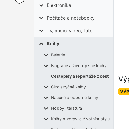
Elektronika
Počítače a notebooky
TV, audio-video, foto
Knihy
Beletrie
Biografie a životopisné knihy
Cestopisy a reportáže z cest
Výp
Cizojazyčné knihy
VÝ
Naučné a odborné knihy
Hobby literatura
Knihy o zdraví a životním stylu