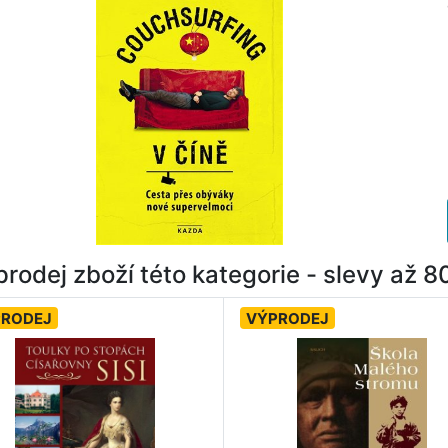
rodej zboží této kategorie - slevy až 
PRODEJ
VÝPRODEJ