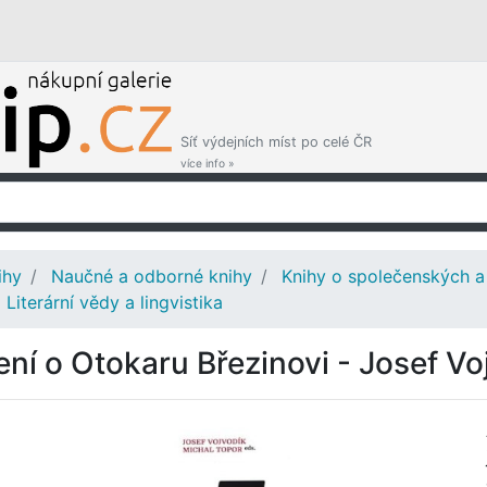
Síť výdejních míst po celé ČR
více info »
ihy
Naučné a odborné knihy
Knihy o společenských a
Literární vědy a lingvistika
ení o Otokaru Březinovi - Josef Vo