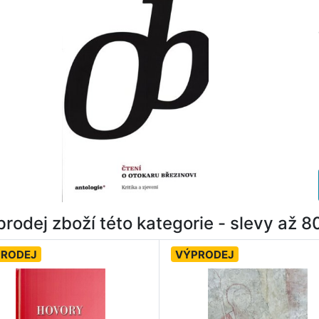
rodej zboží této kategorie - slevy až 
PRODEJ
VÝPRODEJ