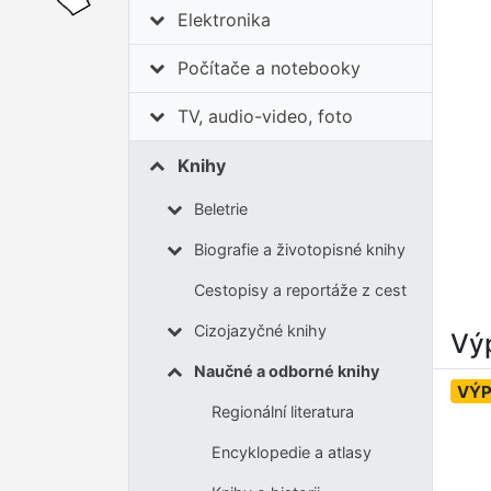
Elektronika
Počítače a notebooky
TV, audio-video, foto
Knihy
Beletrie
Biografie a životopisné knihy
Cestopisy a reportáže z cest
Cizojazyčné knihy
Výp
Naučné a odborné knihy
VÝ
Regionální literatura
Encyklopedie a atlasy