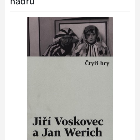
hadrů