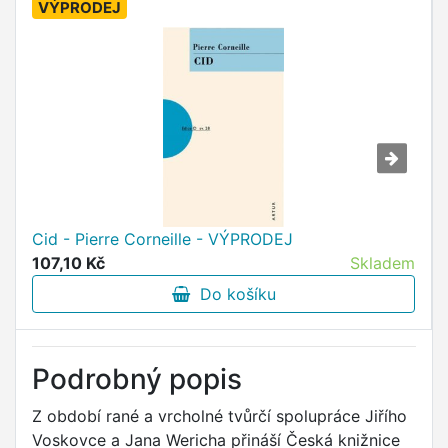
VÝPRODEJ
Cid - Pierre Corneille - VÝPRODEJ
107,10 Kč
Skladem
Do košíku
Podrobný popis
Z období rané a vrcholné tvůrčí spolupráce Jiřího
Voskovce a Jana Wericha přináší Česká knižnice