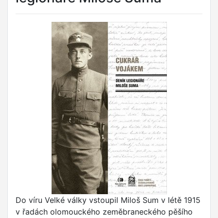
Do víru Velké války vstoupil Miloš Sum v létě 1915
v řadách olomouckého zeměbraneckého pěšího