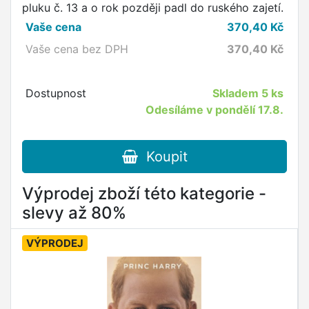
pluku č. 13 a o rok později padl do ruského zajetí.
Vaše cena
370,40
Kč
Vaše cena bez DPH
370,40
Kč
Dostupnost
Skladem
5 ks
Odesíláme v pondělí 17.8.
Koupit
Výprodej zboží této kategorie -
slevy až 80%
VÝPRODEJ