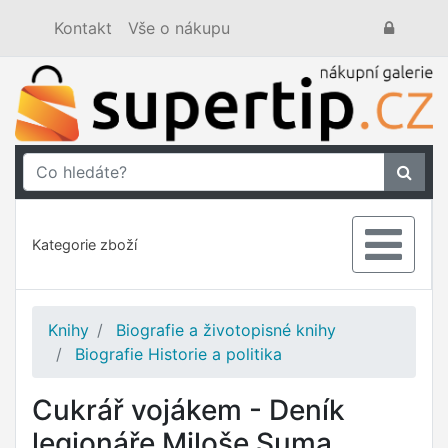
Kontakt
Vše o nákupu
Kategorie zboží
Knihy
Biografie a životopisné knihy
Biografie Historie a politika
Cukrář vojákem - Deník
legionáře Miloše Suma