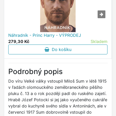
Náhradník - Princ Harry - VÝPRODEJ
279,30 Kč
Skladem
Do košíku
Podrobný popis
Do víru Velké války vstoupil Miloš Sum v létě 1915
v řadách olomouckého zeměbraneckého pěšího
pluku č. 13 a o rok později padl do ruského zajetí.
Hrabě Józef Potocki si jej jako vyučeného cukráře
vybral do kuchyně svého sídla v Antoninách, ale v
červenci 1917 Sum dobrovolně vstoupil do