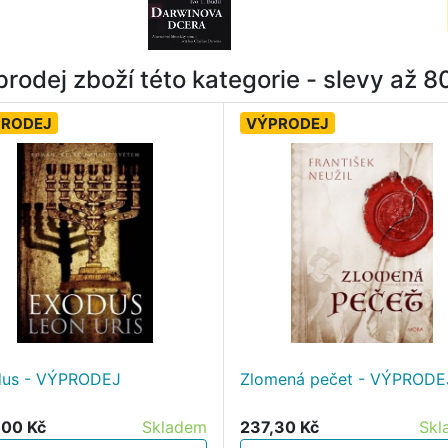
rodej zboží této kategorie - slevy až 
PRODEJ
VÝPRODEJ
dus - VÝPRODEJ
Zlomená pečet - VÝPRODE
00 Kč
Skladem
237,30 Kč
Skl