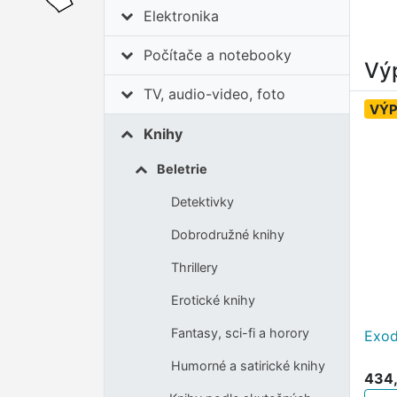
Elektronika
Počítače a notebooky
Výp
TV, audio-video, foto
VÝ
Knihy
Beletrie
Detektivky
Dobrodružné knihy
Thrillery
Erotické knihy
Fantasy, sci-fi a horory
Exo
Humorné a satirické knihy
434,