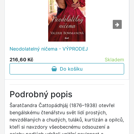
Neodolatelný ničema - VÝPRODEJ
216,60 Kč
Skladem
Do košíku
Podrobný popis
Šaratčandra Čattopádhjáj (1876–1938) otevřel
bengálskému čtenářstvu svět lidí prostých,
nevzdělaných a chudých, tuláků, kurtizán a opilců,
kteří si navzdory všeobecnému odsouzení a