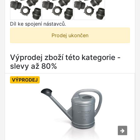
Díl ke spojení nástavců.
Prodej ukončen
Výprodej zboží této kategorie -
slevy až 80%
VÝPRODEJ