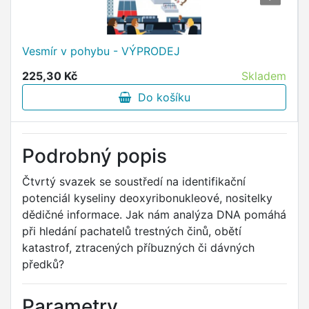
Vesmír v pohybu - VÝPRODEJ
225,30 Kč
Skladem
Do košíku
Podrobný popis
Čtvrtý svazek se soustředí na identifikační
potenciál kyseliny deoxyribonukleové, nositelky
dědičné informace. Jak nám analýza DNA pomáhá
při hledání pachatelů trestných činů, obětí
katastrof, ztracených příbuzných či dávných
předků?
Parametry