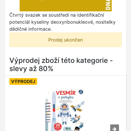
Čtvrtý svazek se soustředí na identifikační
potenciál kyseliny deoxyribonukleové, nositelky
dědičné informace.
Prodej ukončen
Výprodej zboží této kategorie -
slevy až 80%
VÝPRODEJ