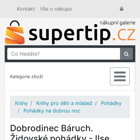
Kontakt
Vše o nákupu
Kategorie zboží
Knihy
Knihy pro děti a mládež
Pohádky
Pohádky na dobrou noc
Dobrodinec Báruch.
Židovské pohádky - Ilse