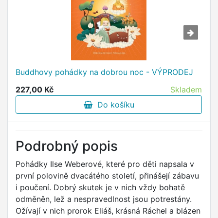
Buddhovy pohádky na dobrou noc - VÝPRODEJ
227,00 Kč
Skladem
Do košíku
Podrobný popis
Pohádky Ilse Weberové, které pro děti napsala v
první polovině dvacátého století, přinášejí zábavu
i poučení. Dobrý skutek je v nich vždy bohatě
odměněn, lež a nespravedlnost jsou potrestány.
Ožívají v nich prorok Eliáš, krásná Ráchel a blázen