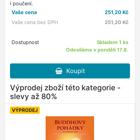
i poučení.
Vaše cena
251,20
Kč
Vaše cena bez DPH
251,20
Kč
Dostupnost
Skladem
1 ks
Odesíláme v pondělí 17.8.
Koupit
Výprodej zboží této kategorie -
slevy až 80%
VÝPRODEJ