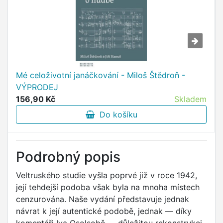
Mé celoživotní janáčkování - Miloš Štědroň -
VÝPRODEJ
156,90 Kč
Skladem
Do košíku
Podrobný popis
Veltruského studie vyšla poprvé již v roce 1942,
její tehdejší podoba však byla na mnoha místech
cenzurována. Naše vydání představuje jednak
návrat k její autentické podobě, jednak — díky