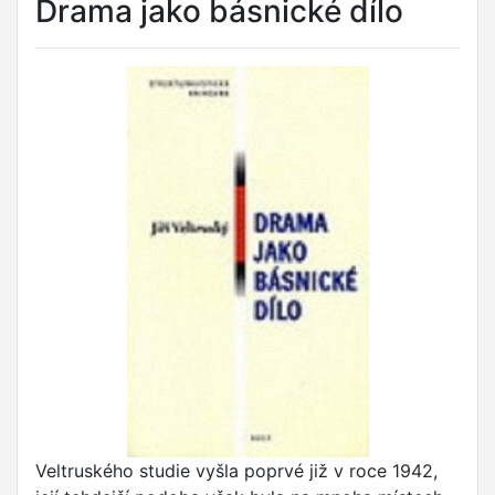
Drama jako básnické dílo
Veltruského studie vyšla poprvé již v roce 1942,