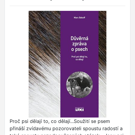
Proč psi dělají to, co dělají...Soužití se psem
přináší zvídavému pozorovateli spoustu radostí a