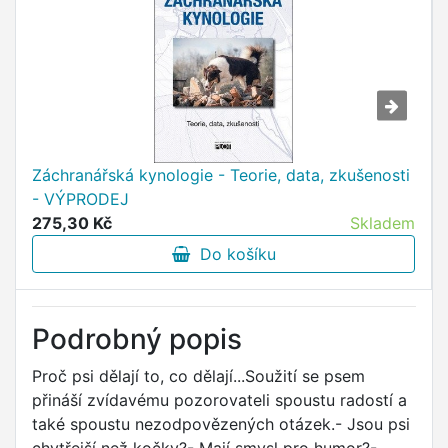
Záchranářská kynologie - Teorie, data, zkušenosti
- VÝPRODEJ
275,30 Kč
Skladem
Do košíku
Podrobný popis
Proč psi dělají to, co dělají...Soužití se psem
přináší zvídavému pozorovateli spoustu radostí a
také spoustu nezodpovězených otázek.- Jsou psi